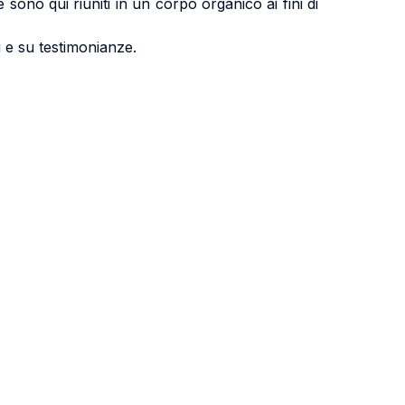
e sono qui riuniti in un corpo organico ai fini di
 e su testimonianze.