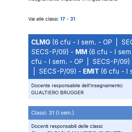
Vai alle classi:
17
-
31
CLMG
(6 cfu - I sem. - OP | S
SECS-P/09) -
MM
(6 cfu - I se
cfu - I sem. - OP | SECS-P/09)
| SECS-P/09) -
EMIT
(6 cfu - I
Docente responsabile dell'insegnamento:
GUALTIERO BRUGGER
Classi:
31 (I sem.)
Docenti responsabili delle classi: