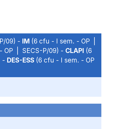
P/09) -
IM
(6 cfu - I sem. - OP |
. - OP | SECS-P/09) -
CLAPI
(6
) -
DES-ESS
(6 cfu - I sem. - OP