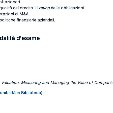
oli azionari.
qualità del credito. Il
rating
delle obbligazioni.
perazioni di M&A.
politiche finanziarie aziendali.
odalità d'esame
,
Valuation. Measuring and Managing the Value of Compani
onibilità in Biblioteca)