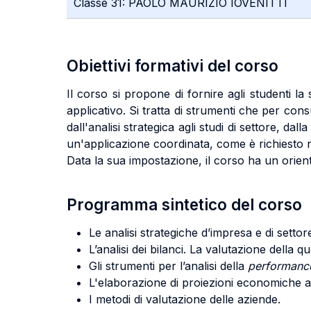
Classe 31: PAOLO MAURIZIO IOVENITTI
Obiettivi formativi del corso
Il corso si propone di fornire agli studenti 
applicativo. Si tratta di strumenti che per consu
dall'analisi strategica agli studi di settore, da
un'applicazione coordinata, come è richiesto n
Data la sua impostazione, il corso ha un orie
Programma sintetico del corso
Le analisi strategiche d’impresa e di settor
L’analisi dei bilanci. La valutazione della qu
Gli strumenti per l’analisi della
performanc
L'elaborazione di proiezioni economiche az
I metodi di valutazione delle aziende.