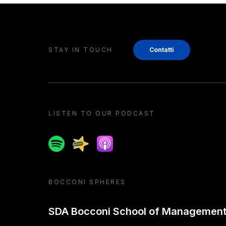
STAY IN TOUCH
Contatti
LISTEN TO OUR PODCAST
Spotify
Spreaker
Apple podcast
BOCCONI SPHERES
SDA Bocconi School of Managemen