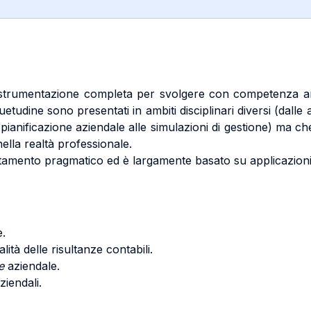
la strumentazione completa per svolgere con competenza anal
etudine sono presentati in ambiti disciplinari diversi (dalle a
lla pianificazione aziendale alle simulazioni di gestione) ma ch
ella realtà professionale.
ntamento pragmatico ed è largamente basato su applicazioni
e.
alità delle risultanze contabili.
e
aziendale.
iendali.