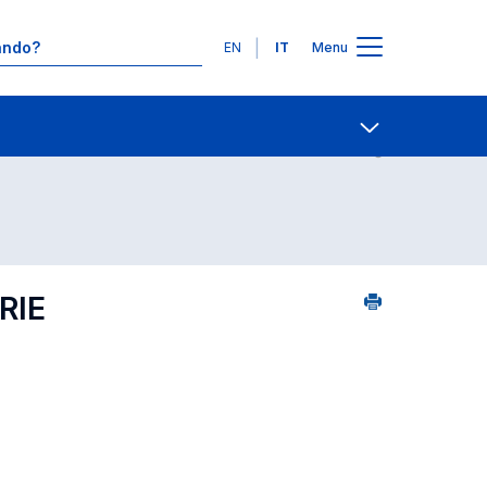
Lingue
EN
IT
Menu
Contatti
Open share
RIE