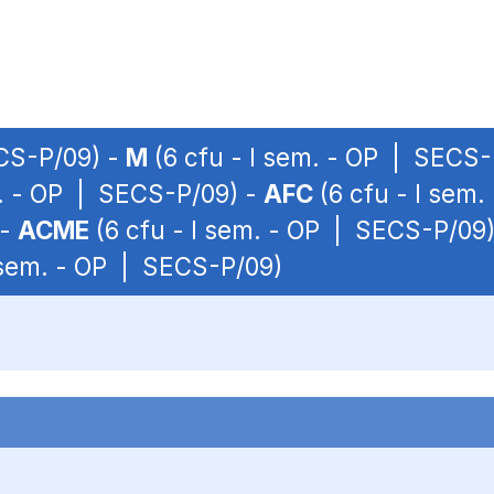
ECS-P/09) -
M
(6 cfu - I sem. - OP | SECS-
m. - OP | SECS-P/09) -
AFC
(6 cfu - I sem
 -
ACME
(6 cfu - I sem. - OP | SECS-P/09
 sem. - OP | SECS-P/09)