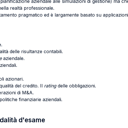
lla pianificazione aziendale alle simulazioni di gestione) ma ch
ella realtà professionale.
ntamento pragmatico ed è largamente basato su applicazioni
e.
alità delle risultanze contabili.
e
aziendale.
iendali.
oli azionari.
qualità del credito. Il
rating
delle obbligazioni.
perazioni di M&A.
politiche finanziarie aziendali.
odalità d'esame