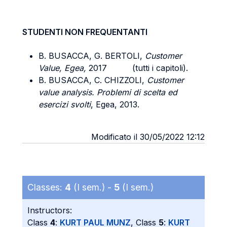
STUDENTI NON FREQUENTANTI
B. BUSACCA, G. BERTOLI,
Customer
Value, Egea,
2017 (tutti i capitoli).
B. BUSACCA, C. CHIZZOLI,
Customer
value analysis. Problemi di scelta ed
esercizi svolti
, Egea, 2013.
Modificato il 30/05/2022 12:12
Classes:
4
(I sem.) -
5
(I sem.)
Instructors:
Class
4
:
KURT PAUL MUNZ
, Class
5
:
KURT