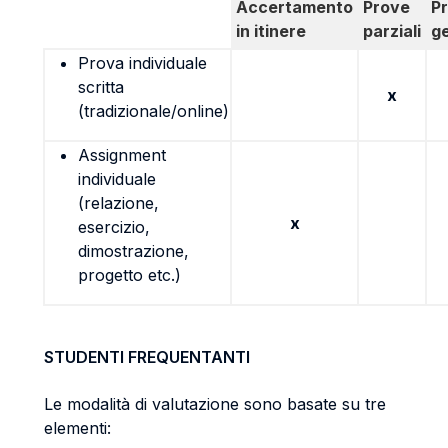
Accertamento
Prove
P
in itinere
parziali
g
Prova individuale
scritta
x
(tradizionale/online)
Assignment
individuale
(relazione,
x
esercizio,
dimostrazione,
progetto etc.)
STUDENTI FREQUENTANTI
Le modalità di valutazione sono basate su tre
elementi: