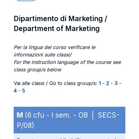
Dipartimento di Marketing /
Department of Marketing
Per la lingua del corso verificare le
informazioni sulle classi/
For the instruction language of the course see
class group/s below
Vai alle classi / Go to class group/s:
1
-
2
-
3
-
4
-
5
M
(6 cfu - I sem. - OB | SECS-
P/08)