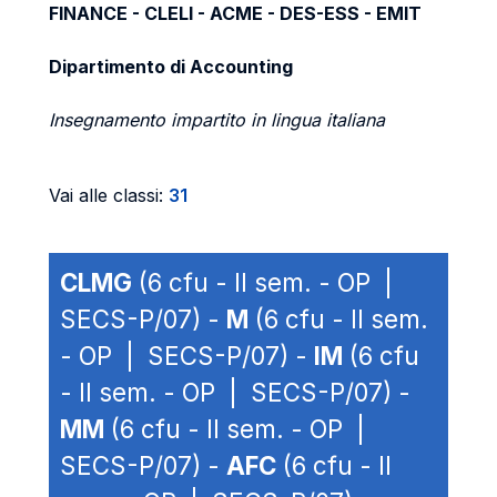
FINANCE - CLELI - ACME - DES-ESS - EMIT
Dipartimento di Accounting
Insegnamento impartito in lingua italiana
Vai alle classi:
31
CLMG
(6 cfu - II sem. - OP |
SECS-P/07) -
M
(6 cfu - II sem.
- OP | SECS-P/07) -
IM
(6 cfu
- II sem. - OP | SECS-P/07) -
MM
(6 cfu - II sem. - OP |
SECS-P/07) -
AFC
(6 cfu - II