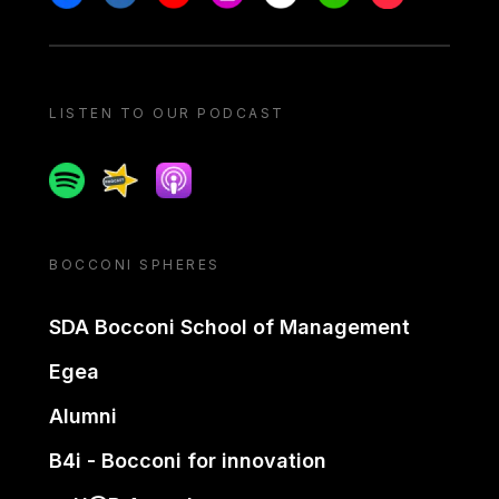
LISTEN TO OUR PODCAST
Spotify
Spreaker
Apple podcast
BOCCONI SPHERES
SDA Bocconi School of Management
Egea
Alumni
B4i - Bocconi for innovation