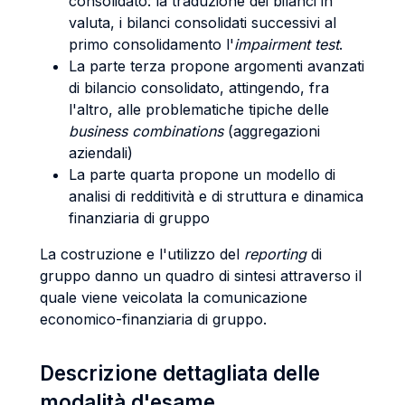
consolidato: la traduzione dei bilanci in
valuta, i bilanci consolidati successivi al
primo consolidamento l'
impairment
test
.
La parte terza propone argomenti avanzati
di bilancio consolidato, attingendo, fra
l'altro, alle problematiche tipiche delle
business combinations
(aggregazioni
aziendali)
La parte quarta propone un modello di
analisi di redditività e di struttura e dinamica
finanziaria di gruppo
La costruzione e l'utilizzo del
reporting
di
gruppo danno un quadro di sintesi attraverso il
quale viene veicolata la comunicazione
economico-finanziaria di gruppo.
Descrizione dettagliata delle
modalità d'esame