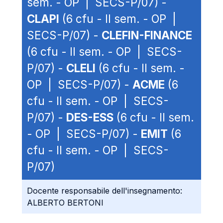
sem. - OP | SECS-P/07) -
CLAPI
(6 cfu - II sem. - OP |
SECS-P/07) -
CLEFIN-FINANCE
(6 cfu - II sem. - OP | SECS-
P/07) -
CLELI
(6 cfu - II sem. -
OP | SECS-P/07) -
ACME
(6
cfu - II sem. - OP | SECS-
P/07) -
DES-ESS
(6 cfu - II sem.
- OP | SECS-P/07) -
EMIT
(6
cfu - II sem. - OP | SECS-
P/07)
Docente responsabile dell'insegnamento:
ALBERTO BERTONI