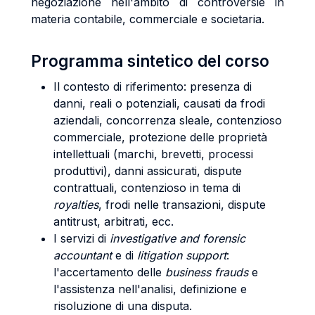
negoziazione nell'ambito di controversie in
materia contabile, commerciale e societaria.
Programma sintetico del corso
Il contesto di riferimento: presenza di
danni, reali o potenziali, causati da frodi
aziendali, concorrenza sleale, contenzioso
commerciale, protezione delle proprietà
intellettuali (marchi, brevetti, processi
produttivi), danni assicurati, dispute
contrattuali, contenzioso in tema di
royalties
, frodi nelle transazioni, dispute
antitrust, arbitrati, ecc.
I servizi di
investigative and forensic
accountant
e di
litigation support
:
l'accertamento delle
business frauds
e
l'assistenza nell'analisi, definizione e
risoluzione di una disputa.