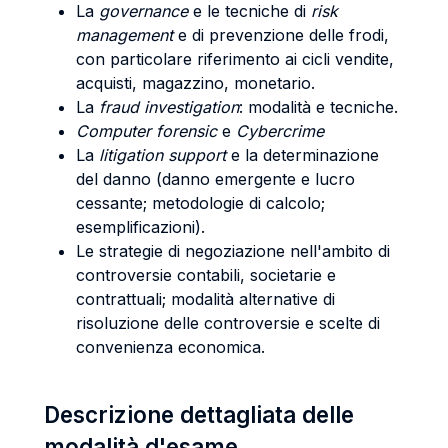
La
governance
e le tecniche di
risk
management
e di prevenzione delle frodi,
con particolare riferimento ai cicli vendite,
acquisti, magazzino, monetario.
La
fraud investigation
: modalità e tecniche.
Computer forensic
e
Cybercrime
La
litigation support
e la determinazione
del danno (danno emergente e lucro
cessante; metodologie di calcolo;
esemplificazioni).
Le strategie di negoziazione nell'ambito di
controversie contabili, societarie e
contrattuali; modalità alternative di
risoluzione delle controversie e scelte di
convenienza economica.
Descrizione dettagliata delle
modalità d'esame