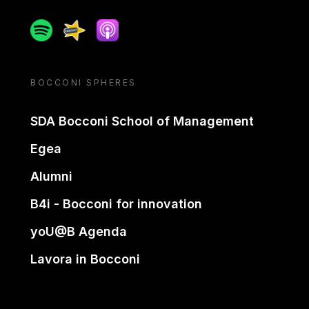
Spotify
Spreaker
Apple podcast
BOCCONI SPHERES
SDA Bocconi School of Management
Egea
Alumni
B4i - Bocconi for innovation
yoU@B Agenda
Lavora in Bocconi