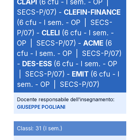
CLAPI
(6 cfu - I sem. - OP |
SECS-P/07) -
CLEFIN-FINANCE
(6 cfu - I sem. - OP | SECS-
P/07) -
CLELI
(6 cfu - I sem. -
OP | SECS-P/07) -
ACME
(6
cfu - I sem. - OP | SECS-P/07)
-
DES-ESS
(6 cfu - I sem. - OP
| SECS-P/07) -
EMIT
(6 cfu - I
sem. - OP | SECS-P/07)
Docente responsabile dell'insegnamento:
GIUSEPPE POGLIANI
Classi:
31 (I sem.)