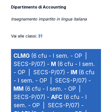
Dipartimento di Accounting
Insegnamento impartito in lingua italiana
Vai alle classi:
31
CLMG
(6 cfu - I sem. - OP |
SECS-P/07) -
M
(6 cfu - I sem.
- OP | SECS-P/07) -
IM
(6 cfu
- I sem. - OP | SECS-P/07) -
MM
(6 cfu - I sem. - OP |
SECS-P/07) -
AFC
(6 cfu - I
sem. - OP | SECS-P/07) -