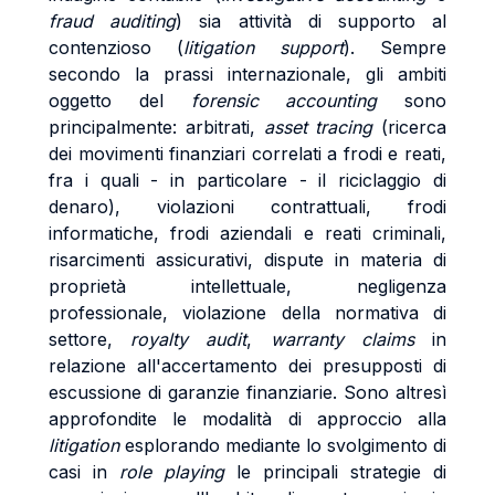
fraud auditing
) sia attività di supporto al
contenzioso (
litigation support
). Sempre
secondo la prassi internazionale, gli ambiti
oggetto del
forensic accounting
sono
principalmente: arbitrati,
asset tracing
(ricerca
dei movimenti finanziari correlati a frodi e reati,
fra i quali - in particolare - il riciclaggio di
denaro), violazioni contrattuali, frodi
informatiche, frodi aziendali e reati criminali,
risarcimenti assicurativi, dispute in materia di
proprietà intellettuale, negligenza
professionale, violazione della normativa di
settore,
royalty audit
,
warranty claims
in
relazione all'accertamento dei presupposti di
escussione di garanzie finanziarie. Sono altresì
approfondite le modalità di approccio alla
litigation
esplorando mediante lo svolgimento di
casi in
role playing
le principali strategie di