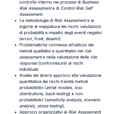
controllo interno nei processi di
Business
Risk Assessment
e di
Control Risk Self
Assessment
.
La metodologia di
Risk Assessment
e le
logiche di mappatura dei rischi: valutazioni
di probabilità e impatto degli eventi negativi
(errori, frodi, disastri).
Problematiche connesse all’utilizzo dei
metodi qualitativi e quantitativi nel
risk
assessment
e nella valutazione delle
risk
response
(contromisure) ai rischi
individuati.
Analisi dei diversi approcci alla valutazione
quantitativa dei rischi tramite metodi
probabilistici (
atrisk models, loss
distributions, back-testing
) e non
probabilistici (
sensitivity analysis,
scenario
analysis, stress testing
).
Approcci organizzativi al
Risk Assessment
;