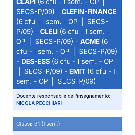
CLAPI
(6 cfu - I sem. - OP |
SECS-P/09) -
CLEFIN-FINANCE
(6 cfu - I sem. - OP | SECS-
P/09) -
CLELI
(6 cfu - I sem. -
OP | SECS-P/09) -
ACME
(6
cfu - I sem. - OP | SECS-P/09)
-
DES-ESS
(6 cfu - I sem. - OP
| SECS-P/09) -
EMIT
(6 cfu - I
sem. - OP | SECS-P/09)
Docente responsabile dell'insegnamento:
NICOLA PECCHIARI
Classi:
31 (I sem.)