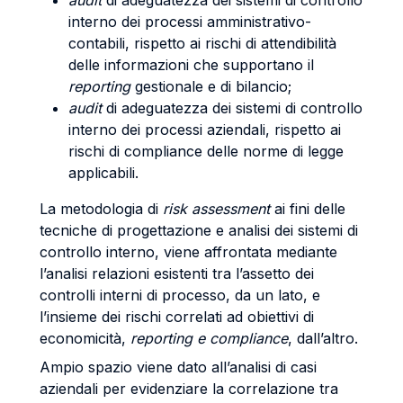
audit
di adeguatezza dei sistemi di controllo
interno dei processi amministrativo-
contabili, rispetto ai rischi di attendibilità
delle informazioni che supportano il
reporting
gestionale e di bilancio;
audit
di adeguatezza dei sistemi di controllo
interno dei processi aziendali, rispetto ai
rischi di compliance delle norme di legge
applicabili.
La metodologia di
risk assessment
ai fini delle
tecniche di progettazione e analisi dei sistemi di
controllo interno, viene affrontata mediante
l’analisi relazioni esistenti tra l’assetto dei
controlli interni di processo, da un lato, e
l’insieme dei rischi correlati ad obiettivi di
economicità,
reporting e
compliance
, dall’altro.
Ampio spazio viene dato all’analisi di casi
aziendali per evidenziare la correlazione tra