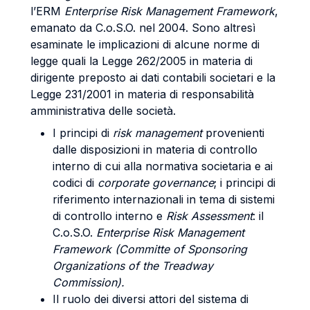
l’ERM
Enterprise Risk Management Framework
,
emanato da C.o.S.O. nel 2004. Sono altresì
esaminate le implicazioni di alcune norme di
legge quali la Legge 262/2005 in materia di
dirigente preposto ai dati contabili societari e la
Legge 231/2001 in materia di responsabilità
amministrativa delle società.
I principi di
risk management
provenienti
dalle disposizioni in materia di controllo
interno di cui alla normativa societaria e ai
codici di
corporate governance
; i principi di
riferimento internazionali in tema di sistemi
di controllo interno e
Risk Assessment
: il
C.o.S.O.
Enterprise Risk Management
Framework (Committe of Sponsoring
Organizations of the Treadway
Commission
).
Il ruolo dei diversi attori del sistema di