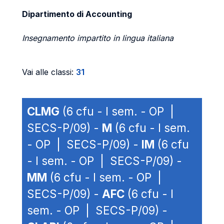
Dipartimento di Accounting
Insegnamento impartito in lingua italiana
Vai alle classi:
31
CLMG
(6 cfu - I sem. - OP |
SECS-P/09) -
M
(6 cfu - I sem.
- OP | SECS-P/09) -
IM
(6 cfu
- I sem. - OP | SECS-P/09) -
MM
(6 cfu - I sem. - OP |
SECS-P/09) -
AFC
(6 cfu - I
sem. - OP | SECS-P/09) -