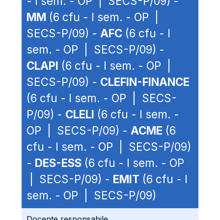
- I sem. - OP | SECS-P/09) -
MM
(6 cfu - I sem. - OP |
SECS-P/09) -
AFC
(6 cfu - I
sem. - OP | SECS-P/09) -
CLAPI
(6 cfu - I sem. - OP |
SECS-P/09) -
CLEFIN-FINANCE
(6 cfu - I sem. - OP | SECS-
P/09) -
CLELI
(6 cfu - I sem. -
OP | SECS-P/09) -
ACME
(6
cfu - I sem. - OP | SECS-P/09)
-
DES-ESS
(6 cfu - I sem. - OP
| SECS-P/09) -
EMIT
(6 cfu - I
sem. - OP | SECS-P/09)
Docente responsabile