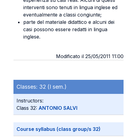
esperienza su casi reali. Alcuni di questi
interventi sono tenuti in lingua inglese ed
eventualmente a classi congiunte;
parte del materiale didattico e alcuni dei
casi possono essere redatti in lingua
inglese.
Modificato il 25/05/2011 11:00
Classes:
32 (I sem.)
Instructors:
Class 32:
ANTONIO SALVI
Course syllabus (class group/s 32)