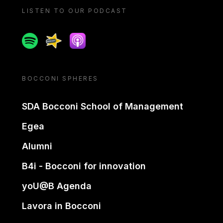
LISTEN TO OUR PODCAST
Spotify
Spreaker
Apple podcast
BOCCONI SPHERES
SDA Bocconi School of Management
Egea
Alumni
B4i - Bocconi for innovation
yoU@B Agenda
Lavora in Bocconi