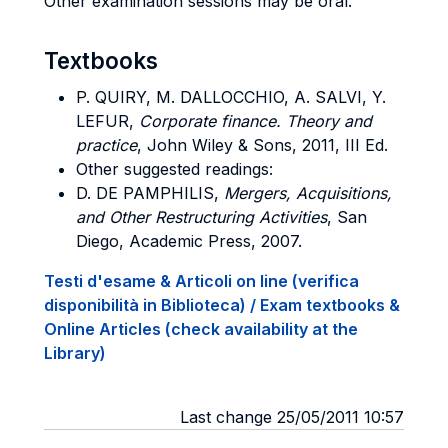
Other examination sessions may be oral.
Textbooks
P
. QUIRY, M. DALLOCCHIO, A. SALVI, Y.
LEFUR
,
Corporate finance. Theory and
practice
, John Wiley & Sons, 2011, III Ed.
Other suggested readings:
D. DE PAMPHILIS,
Mergers, Acquisitions,
and Other Restructuring Activities
, San
Diego, Academic Press, 2007.
Testi d'esame & Articoli on line (verifica
disponibilità in Biblioteca) / Exam textbooks &
Online Articles (check availability at the
Library)
Last change 25/05/2011 10:57