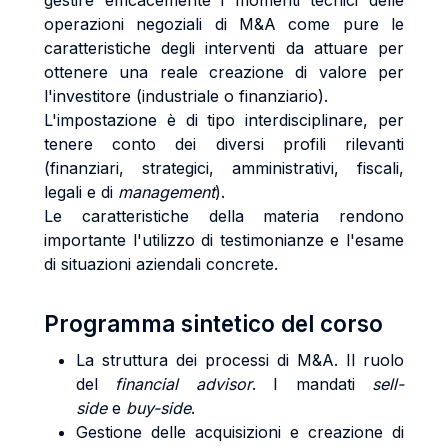
gestire efficacemente i momenti tecnici delle
operazioni negoziali di M&A come pure le
caratteristiche degli interventi da attuare per
ottenere una reale creazione di valore per
l'investitore (industriale o finanziario).
L'impostazione è di tipo interdisciplinare, per
tenere conto dei diversi profili rilevanti
(finanziari, strategici, amministrativi, fiscali,
legali e di
management
).
Le caratteristiche della materia rendono
importante l'utilizzo di testimonianze e l'esame
di situazioni aziendali concrete.
Programma sintetico del corso
La struttura dei processi di M&A. Il ruolo
del
financial advisor
. I mandati
sell-
side
e
buy-side
.
Gestione delle acquisizioni e creazione di