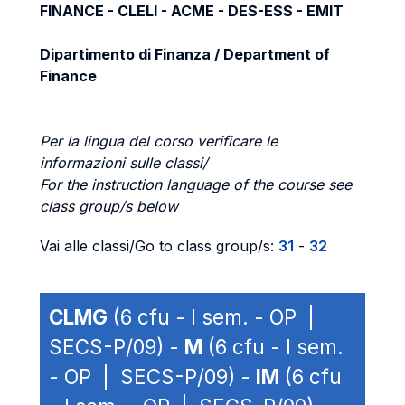
FINANCE - CLELI - ACME - DES-ESS - EMIT
Dipartimento di Finanza / Department of
Finance
Per la lingua del corso verificare le
informazioni sulle classi/
For the instruction language of the course see
class group/s below
Vai alle classi/Go to class group/s:
31
-
32
CLMG
(6 cfu - I sem. - OP |
SECS-P/09) -
M
(6 cfu - I sem.
- OP | SECS-P/09) -
IM
(6 cfu