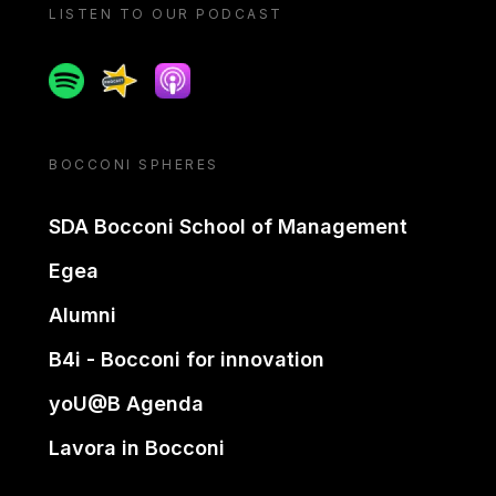
LISTEN TO OUR PODCAST
Spotify
Spreaker
Apple podcast
BOCCONI SPHERES
SDA Bocconi School of Management
Egea
Alumni
B4i - Bocconi for innovation
yoU@B Agenda
Lavora in Bocconi