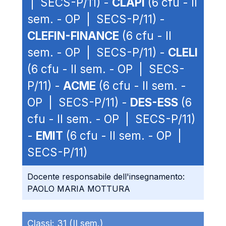
| SECS-P/11) -
CLAPI
(6 cfu - II
sem. - OP | SECS-P/11) -
CLEFIN-FINANCE
(6 cfu - II
sem. - OP | SECS-P/11) -
CLELI
(6 cfu - II sem. - OP | SECS-
P/11) -
ACME
(6 cfu - II sem. -
OP | SECS-P/11) -
DES-ESS
(6
cfu - II sem. - OP | SECS-P/11)
-
EMIT
(6 cfu - II sem. - OP |
SECS-P/11)
Docente responsabile dell'insegnamento:
PAOLO MARIA MOTTURA
Classi:
31 (II sem.)