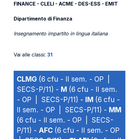
FINANCE - CLELI - ACME - DES-ESS - EMIT
Dipartimento di Finanza
Insegnamento impartito in lingua italiana
Vai alle classi:
31
CLMG
(6 cfu - II sem. - OP |
SECS-P/11) -
M
(6 cfu - II sem.
- OP | SECS-P/11) -
IM
(6 cfu -
II sem. - OP | SECS-P/11) -
MM
(6 cfu - II sem. - OP | SECS-
P/11) -
AFC
(6 cfu - II sem. - OP