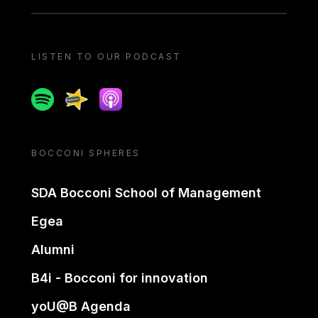
LISTEN TO OUR PODCAST
Spotify
Spreaker
Apple podcast
BOCCONI SPHERES
SDA Bocconi School of Management
Egea
Alumni
B4i - Bocconi for innovation
yoU@B Agenda