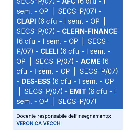
SECS-P/07) -
AFC
(6 cfu - I
sem. - OP | SECS-P/07) -
CLAPI
(6 cfu - I sem. - OP |
SECS-P/07) -
CLEFIN-FINANCE
(6 cfu - I sem. - OP | SECS-
P/07) -
CLELI
(6 cfu - I sem. -
OP | SECS-P/07) -
ACME
(6
cfu - I sem. - OP | SECS-P/07)
-
DES-ESS
(6 cfu - I sem. - OP
| SECS-P/07) -
EMIT
(6 cfu - I
sem. - OP | SECS-P/07)
Docente responsabile dell'insegnamento:
VERONICA VECCHI