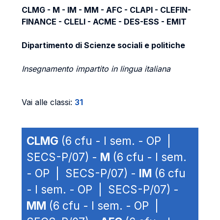
CLMG - M - IM - MM - AFC - CLAPI - CLEFIN-
FINANCE - CLELI - ACME - DES-ESS - EMIT
Dipartimento di Scienze sociali e politiche
Insegnamento impartito in lingua italiana
Vai alle classi:
31
CLMG
(6 cfu - I sem. - OP |
SECS-P/07) -
M
(6 cfu - I sem.
- OP | SECS-P/07) -
IM
(6 cfu
- I sem. - OP | SECS-P/07) -
MM
(6 cfu - I sem. - OP |