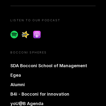
LISTEN TO OUR PODCAST
Spotify
Spreaker
Apple podcast
BOCCONI SPHERES
SDA Bocconi School of Management
Egea
Alumni
B4i - Bocconi for innovation
yoU@B Agenda