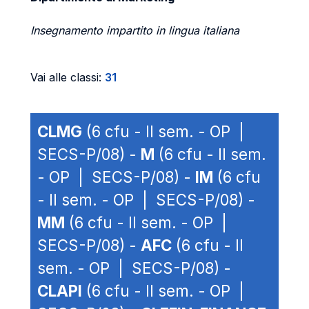
Insegnamento impartito in lingua italiana
Vai alle classi:
31
CLMG
(6 cfu - II sem. - OP |
SECS-P/08) -
M
(6 cfu - II sem.
- OP | SECS-P/08) -
IM
(6 cfu
- II sem. - OP | SECS-P/08) -
MM
(6 cfu - II sem. - OP |
SECS-P/08) -
AFC
(6 cfu - II
sem. - OP | SECS-P/08) -
CLAPI
(6 cfu - II sem. - OP |