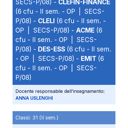
SECS-P/08) -
CLEFIN-FINANCE
(6 cfu - II sem. - OP | SECS-
P/08) -
CLELI
(6 cfu - II sem. -
OP | SECS-P/08) -
ACME
(6
cfu - II sem. - OP | SECS-
P/08) -
DES-ESS
(6 cfu - II sem.
- OP | SECS-P/08) -
EMIT
(6
cfu - II sem. - OP | SECS-
P/08)
Docente responsabile dell'insegnamento:
ANNA USLENGHI
Classi:
31 (II sem.)