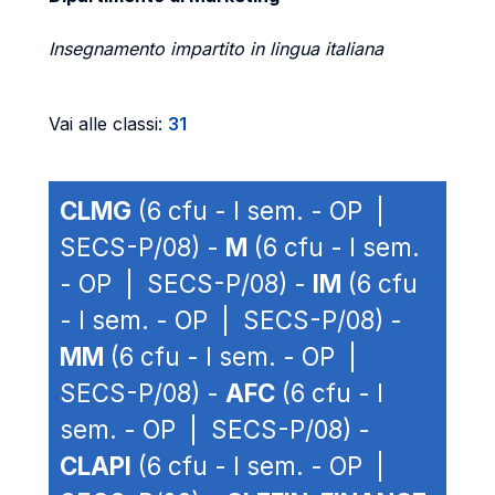
Insegnamento impartito in lingua italiana
Vai alle classi:
31
CLMG
(6 cfu - I sem. - OP |
SECS-P/08) -
M
(6 cfu - I sem.
- OP | SECS-P/08) -
IM
(6 cfu
- I sem. - OP | SECS-P/08) -
MM
(6 cfu - I sem. - OP |
SECS-P/08) -
AFC
(6 cfu - I
sem. - OP | SECS-P/08) -
CLAPI
(6 cfu - I sem. - OP |