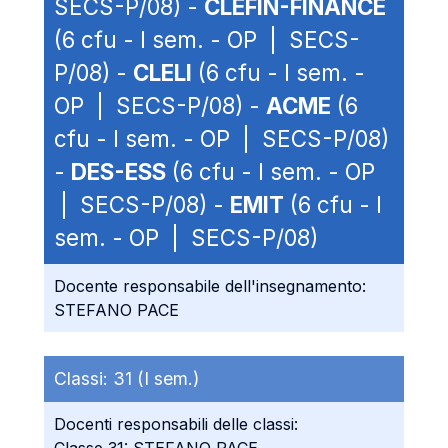
SECS-P/08) -
CLEFIN-FINANCE
(6 cfu - I sem. - OP | SECS-
P/08) -
CLELI
(6 cfu - I sem. -
OP | SECS-P/08) -
ACME
(6
cfu - I sem. - OP | SECS-P/08)
-
DES-ESS
(6 cfu - I sem. - OP
| SECS-P/08) -
EMIT
(6 cfu - I
sem. - OP | SECS-P/08)
Docente responsabile dell'insegnamento:
STEFANO PACE
Classi:
31 (I sem.)
Docenti responsabili delle classi: