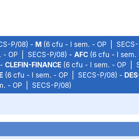
ECS-P/08) -
M
(6 cfu - I sem. - OP | SECS-
m. - OP | SECS-P/08) -
AFC
(6 cfu - I sem
 -
CLEFIN-FINANCE
(6 cfu - I sem. - OP |
E
(6 cfu - I sem. - OP | SECS-P/08) -
DES
em. - OP | SECS-P/08)