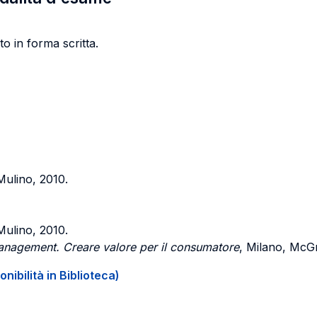
o in forma scritta.
 Mulino, 2010.
 Mulino, 2010.
nagement. Creare valore per il consumatore
, Milano, McGr
onibilità in Biblioteca)