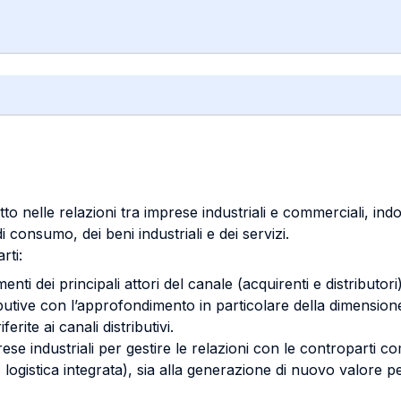
to nelle relazioni tra imprese industriali e commerciali, indo
i di consumo, dei beni industriali e dei servizi.
rti:
nti dei principali attori del canale (acquirenti e distributori
ributive con l’approfondimento in particolare della dimensio
ferite ai canali distributivi.
ese industriali per gestire le relazioni con le controparti c
logistica integrata), sia alla generazione di nuovo valore pe