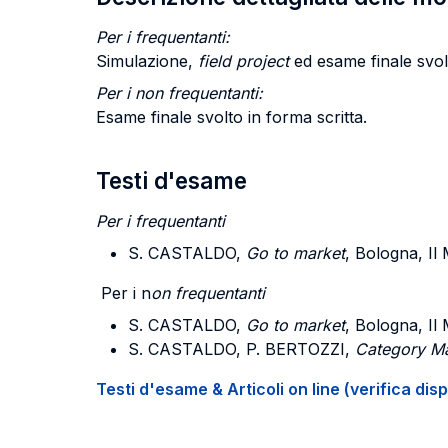
Per i frequentanti:
Simulazione,
field project
ed esame finale svolt
Per i non frequentanti:
Esame finale svolto in forma scritta.
Testi d'esame
Per i frequentanti
S. CASTALDO,
Go to market
, Bologna, Il
Per i n
on frequentanti
S. CASTALDO,
Go to market
, Bologna, Il
S. CASTALDO, P. BERTOZZI,
Category Ma
Testi d'esame & Articoli on line (verifica disp