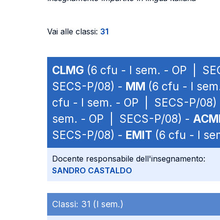
Vai alle classi:
31
CLMG
(6 cfu - I sem. - OP | S
SECS-P/08) -
MM
(6 cfu - I se
cfu - I sem. - OP | SECS-P/08)
sem. - OP | SECS-P/08) -
ACM
SECS-P/08) -
EMIT
(6 cfu - I s
Docente responsabile dell'insegnamento:
SANDRO CASTALDO
Classi:
31 (I sem.)