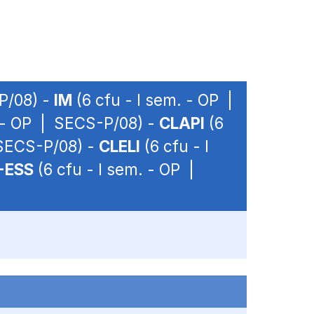
P/08) -
IM
(6 cfu - I sem. - OP |
. - OP | SECS-P/08) -
CLAPI
(6
 SECS-P/08) -
CLELI
(6 cfu - I
-ESS
(6 cfu - I sem. - OP |