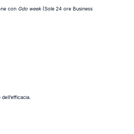
ione con
Gdo week
(Sole 24 ore Business
dell’efficacia.