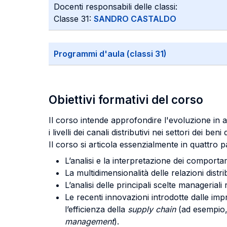
Docenti responsabili delle classi:
Classe 31:
SANDRO CASTALDO
Programmi d'aula (classi 31)
Obiettivi formativi del corso
Il corso intende approfondire l'evoluzione in at
i livelli dei canali distributivi nei settori dei ben
Il corso si articola essenzialmente in quattro pa
L’analisi e la interpretazione dei comportame
La multidimensionalità delle relazioni dist
L’analisi delle principali scelte manageriali ri
Le recenti innovazioni introdotte dalle impr
l’efficienza della
supply chain
(ad esempio, 
management
).