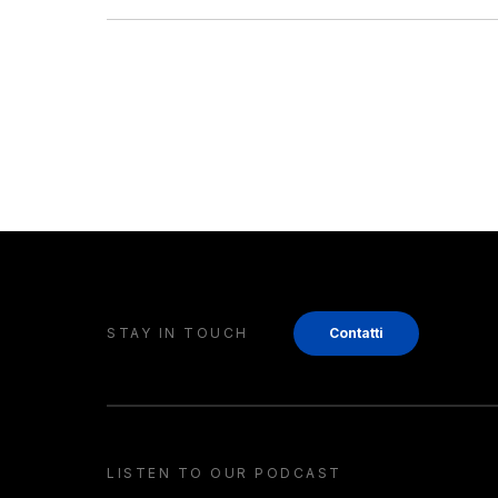
STAY IN TOUCH
Contatti
LISTEN TO OUR PODCAST