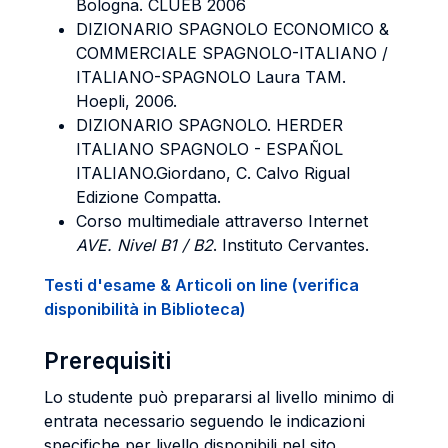
Bologna. CLUEB 2006
DIZIONARIO SPAGNOLO ECONOMICO &
COMMERCIALE SPAGNOLO-ITALIANO /
ITALIANO-SPAGNOLO Laura TAM.
Hoepli, 2006.
DIZIONARIO SPAGNOLO. HERDER
ITALIANO SPAGNOLO - ESPAÑOL
ITALIANO.Giordano, C. Calvo Rigual
Edizione Compatta.
Corso multimediale attraverso Internet
AVE. Nivel B1 / B2
. Instituto Cervantes.
Testi d'esame & Articoli on line (verifica
disponibilità in Biblioteca)
Prerequisiti
Lo studente può prepararsi al livello minimo di
entrata necessario seguendo le indicazioni
specifiche per livello disponibili nel sito