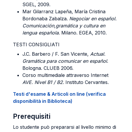
SGEL, 2009.
Mar Gilarranz Lapeña, María Cristina
Bordonaba Zabalza.
Negociar en español.
Comunicación,gramática y cultura en
lengua española
. Milano. EGEA, 2010.
TESTI CONSIGLIATI
J.C. Barbero / F. San Vicente,
Actual.
Gramática para comunicar en español
.
Bologna. CLUEB 2006.
Corso multimediale attraverso Internet
AVE. Nivel B1 / B2
. Instituto Cervantes.
Testi d'esame & Articoli on line (verifica
disponibilità in Biblioteca)
Prerequisiti
Lo studente può prepararsi al livello minimo di