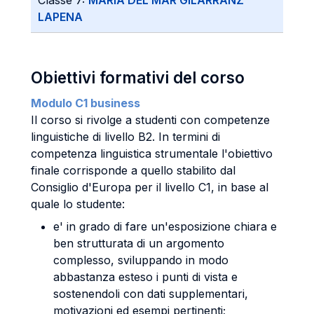
Classe 7:
MARIA DEL MAR GILARRANZ
LAPENA
Obiettivi formativi del corso
Modulo C1 business
Il corso si rivolge a studenti con competenze
linguistiche di livello B2. In termini di
competenza linguistica strumentale l'obiettivo
finale corrisponde a quello stabilito dal
Consiglio d'Europa per il livello C1, in base al
quale lo studente:
e' in grado di fare un'esposizione chiara e
ben strutturata di un argomento
complesso, sviluppando in modo
abbastanza esteso i punti di vista e
sostenendoli con dati supplementari,
motivazioni ed esempi pertinenti;