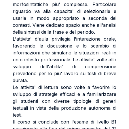
morfosintattiche piu' complesse. Particolare
riguardo va alla capacita' di selezionarle e
usarle in modo appropriato a seconda dei
contesti. Viene dedicato spazio anche all'analisi
della sintassi della frase e del periodo.
L'attivita' d'aula privilegia l'interazione orale,
favorendo la discussione e lo scambio di
informazioni che simulano le situazioni reali in
un contesto professionale. Le attivita' volte allo
sviluppo dell'abilita' di comprensione
prevedono per lo piu' lavoro su testi di breve
durata.
Le attivita' di lettura sono volte a favorire lo
sviluppo di strategie efficaci e a familiarizzare
gli studenti con diverse tipologie di generi
testuali in vista della produzione autonoma di
testi.
Il corso si conclude con l'esame di livello B1
posizionato alla fine del primo semestre del 2°