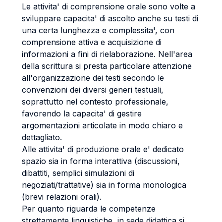
Le attivita' di comprensione orale sono volte a
sviluppare capacita' di ascolto anche su testi di
una certa lunghezza e complessita', con
comprensione attiva e acquisizione di
informazioni a fini di rielaborazione. Nell'area
della scrittura si presta particolare attenzione
all'organizzazione dei testi secondo le
convenzioni dei diversi generi testuali,
soprattutto nel contesto professionale,
favorendo la capacita' di gestire
argomentazioni articolate in modo chiaro e
dettagliato.
Alle attivita' di produzione orale e' dedicato
spazio sia in forma interattiva (discussioni,
dibattiti, semplici simulazioni di
negoziati/trattative) sia in forma monologica
(brevi relazioni orali).
Per quanto riguarda le competenze
strettamente linguistiche, in sede didattica si