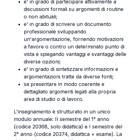
e' in grado di partecipare attivamente a
discussioni formali su argomenti di routine
o non abituali;
e' in grado di scrivere un documento
professionale sviluppando
un'argomentazione, fornendo motivazioni
a favore o contro un determinato punto di
vista e spiegando vantaggi e svantaggi delle
diverse opzioni;
e' in grado di sintetizzare informazioni e
argomentazioni tratte da diverse fonti;
sa presentare in modo coerente e
dettagliato argomenti legati alla propria
area di studio o di lavoro.
L'insegnamento è strutturato in un unico
modulo annuale: II semestre del 1° anno
(codice 20368, solo didattica) e I semestre del
2° anno (codice 20374, didattica + esame). La