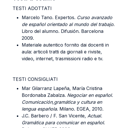
TESTI ADOTTATI
Marcelo Tano. Expertos.
Curso avanzado
de español orientado al mundo del trabajo
.
Libro del alumno. Difusión. Barcelona
2009.
Materiale autentico fornito dai docenti in
aula: articoli tratti da giornali e riviste,
video, internet, trasmissioni radio e tv.
TESTI CONSIGLIATI
Mar Gilarranz Lapeña, María Cristina
Bordonaba Zabalza.
Negociar en español.
Comunicación,gramática y cultura en
lengua española
. Milano. EGEA, 2010.
J.C. Barbero / F. San Vicente,
Actual.
Gramática para comunicar en español
.