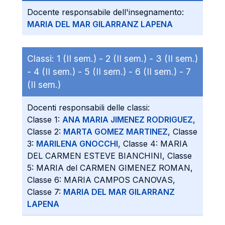
Docente responsabile dell'insegnamento:
MARIA DEL MAR GILARRANZ LAPENA
Classi:
1 (II sem.) -
2 (II sem.) -
3 (II sem.)
-
4 (II sem.) -
5 (II sem.) -
6 (II sem.) -
7
(II sem.)
Docenti responsabili delle classi:
Classe 1:
ANA MARIA JIMENEZ RODRIGUEZ
,
Classe 2:
MARTA GOMEZ MARTINEZ
, Classe
3:
MARILENA GNOCCHI
, Classe 4: MARIA
DEL CARMEN ESTEVE BIANCHINI, Classe
5: MARIA del CARMEN GIMENEZ ROMAN,
Classe 6: MARIA CAMPOS CANOVAS,
Classe 7:
MARIA DEL MAR GILARRANZ
LAPENA