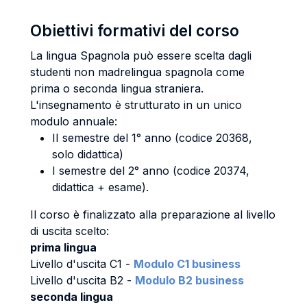
Obiettivi formativi del corso
La lingua Spagnola può essere scelta dagli
studenti non madrelingua spagnola come
prima o seconda lingua straniera.
L'insegnamento è strutturato in un unico
modulo annuale:
II semestre del 1° anno (codice 20368,
solo didattica)
I semestre del 2° anno (codice 20374,
didattica + esame).
Il corso è finalizzato alla preparazione al livello
di uscita scelto:
prima lingua
Livello d'uscita C1 -
Modulo C1 business
Livello d'uscita B2 -
Modulo B2 business
seconda lingua