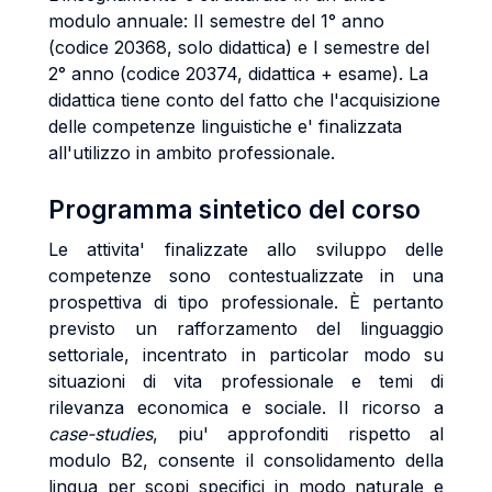
modulo annuale: II semestre del 1° anno
(codice 20368, solo didattica) e I semestre del
2° anno (codice 20374, didattica + esame). La
didattica tiene conto del fatto che l'acquisizione
delle competenze linguistiche e' finalizzata
all'utilizzo in ambito professionale.
Programma sintetico del corso
Le attivita' finalizzate allo sviluppo delle
competenze sono contestualizzate in una
prospettiva di tipo professionale. È pertanto
previsto un rafforzamento del linguaggio
settoriale, incentrato in particolar modo su
situazioni di vita professionale e temi di
rilevanza economica e sociale. Il ricorso a
case-studies
, piu' approfonditi rispetto al
modulo B2, consente il consolidamento della
lingua per scopi specifici in modo naturale e