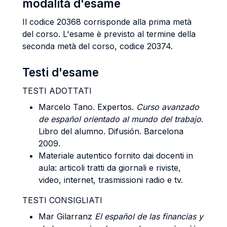
modalità d'esame
Il codice 20368 corrisponde alla prima metà
del corso. L'esame è previsto al termine della
seconda metà del corso, codice 20374.
Testi d'esame
TESTI ADOTTATI
Marcelo Tano. Expertos.
Curso avanzado
de español orientado al mundo del trabajo
.
Libro del alumno. Difusión. Barcelona
2009.
Materiale autentico fornito dai docenti in
aula: articoli tratti da giornali e riviste,
video, internet, trasmissioni radio e tv.
TESTI CONSIGLIATI
Mar Gilarranz
El español de las financias y