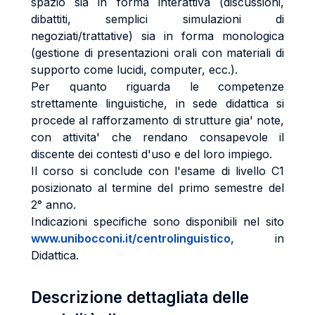
spazio sia in forma interattiva (discussioni,
dibattiti, semplici simulazioni di
negoziati/trattative) sia in forma monologica
(gestione di presentazioni orali con materiali di
supporto come lucidi, computer, ecc.).
Per quanto riguarda le competenze
strettamente linguistiche, in sede didattica si
procede al rafforzamento di strutture gia' note,
con attivita' che rendano consapevole il
discente dei contesti d'uso e del loro impiego.
Il corso si conclude con l'esame di livello C1
posizionato al termine del primo semestre del
2° anno.
Indicazioni specifiche sono disponibili nel sito
www.unibocconi.it/centrolinguistico
, in
Didattica.
Descrizione dettagliata delle