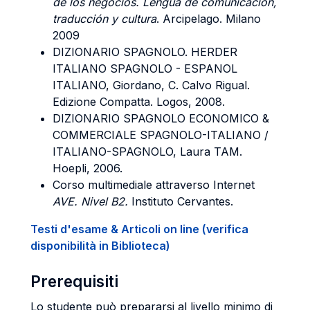
de los negocios. Lengua de comunicación,
traducción y cultura
. Arcipelago. Milano
2009
DIZIONARIO SPAGNOLO. HERDER
ITALIANO SPAGNOLO - ESPANOL
ITALIANO, Giordano, C. Calvo Rigual.
Edizione Compatta. Logos, 2008.
DIZIONARIO SPAGNOLO ECONOMICO &
COMMERCIALE SPAGNOLO-ITALIANO /
ITALIANO-SPAGNOLO, Laura TAM.
Hoepli, 2006.
Corso multimediale attraverso Internet
AVE. Nivel B2.
Instituto Cervantes.
Testi d'esame & Articoli on line (verifica
disponibilità in Biblioteca)
Prerequisiti
Lo studente può prepararsi al livello minimo di