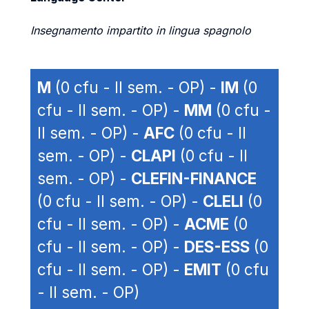
Insegnamento impartito in lingua spagnolo
M
(0 cfu - II sem. - OP) -
IM
(0
cfu - II sem. - OP) -
MM
(0 cfu -
II sem. - OP) -
AFC
(0 cfu - II
sem. - OP) -
CLAPI
(0 cfu - II
sem. - OP) -
CLEFIN-FINANCE
(0 cfu - II sem. - OP) -
CLELI
(0
cfu - II sem. - OP) -
ACME
(0
cfu - II sem. - OP) -
DES-ESS
(0
cfu - II sem. - OP) -
EMIT
(0 cfu
- II sem. - OP)