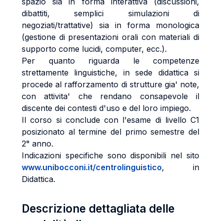
spazio sia in forma interattiva (discussioni,
dibattiti, semplici simulazioni di
negoziati/trattative) sia in forma monologica
(gestione di presentazioni orali con materiali di
supporto come lucidi, computer, ecc.).
Per quanto riguarda le competenze
strettamente linguistiche, in sede didattica si
procede al rafforzamento di strutture gia' note,
con attivita' che rendano consapevole il
discente dei contesti d'uso e del loro impiego.
Il corso si conclude con l'esame di livello C1
posizionato al termine del primo semestre del
2° anno.
Indicazioni specifiche sono disponibili nel sito
www.unibocconi.it/centrolinguistico
, in
Didattica.
Descrizione dettagliata delle