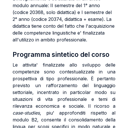
modulo annuale: II semestre del 1° anno
(codice 20368, solo didattica) e I semestre del
2° anno (codice 20374, didattica + esame). La
didattica tiene conto del fatto che l'acquisizione
delle competenze linguistiche e' finalizzata
all'utilizzo in ambito professionale.
Programma sintetico del corso
Le attivita' finalizzate allo sviluppo delle
competenze sono contestualizzate in una
prospettiva di tipo professionale. È pertanto
previsto un rafforzamento del linguaggio
settoriale, incentrato in particolar modo su
situazioni di vita professionale e temi di
rilevanza economica e sociale. Il ricorso a
case-studies
, piu' approfonditi rispetto al
modulo B2, consente il consolidamento della
lingua per scopi specifici in modo naturale e