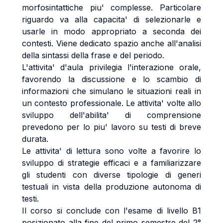
morfosintattiche piu' complesse. Particolare
riguardo va alla capacita' di selezionarle e
usarle in modo appropriato a seconda dei
contesti. Viene dedicato spazio anche all'analisi
della sintassi della frase e del periodo.
L'attivita' d'aula privilegia l'interazione orale,
favorendo la discussione e lo scambio di
informazioni che simulano le situazioni reali in
un contesto professionale. Le attivita' volte allo
sviluppo dell'abilita' di comprensione
prevedono per lo piu' lavoro su testi di breve
durata.
Le attivita' di lettura sono volte a favorire lo
sviluppo di strategie efficaci e a familiarizzare
gli studenti con diverse tipologie di generi
testuali in vista della produzione autonoma di
testi.
Il corso si conclude con l'esame di livello B1
posizionato alla fine del primo semestre del 2°