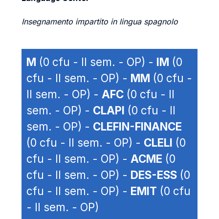
Insegnamento impartito in lingua spagnolo
M
(0 cfu - II sem. - OP) -
IM
(0
cfu - II sem. - OP) -
MM
(0 cfu -
II sem. - OP) -
AFC
(0 cfu - II
sem. - OP) -
CLAPI
(0 cfu - II
sem. - OP) -
CLEFIN-FINANCE
(0 cfu - II sem. - OP) -
CLELI
(0
cfu - II sem. - OP) -
ACME
(0
cfu - II sem. - OP) -
DES-ESS
(0
cfu - II sem. - OP) -
EMIT
(0 cfu
- II sem. - OP)