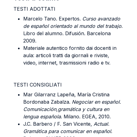
TESTI ADOTTATI
Marcelo Tano. Expertos.
Curso avanzado
de español orientado al mundo del trabajo
.
Libro del alumno. Difusión. Barcelona
2009.
Materiale autentico fornito dai docenti in
aula: articoli tratti da giornali e riviste,
video, internet, trasmissioni radio e tv.
TESTI CONSIGLIATI
Mar Gilarranz Lapeña, María Cristina
Bordonaba Zabalza.
Negociar en español.
Comunicación,gramática y cultura en
lengua española
. Milano. EGEA, 2010.
J.C. Barbero / F. San Vicente,
Actual.
Gramática para comunicar en español
.