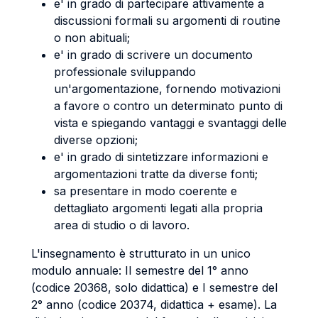
e' in grado di partecipare attivamente a
discussioni formali su argomenti di routine
o non abituali;
e' in grado di scrivere un documento
professionale sviluppando
un'argomentazione, fornendo motivazioni
a favore o contro un determinato punto di
vista e spiegando vantaggi e svantaggi delle
diverse opzioni;
e' in grado di sintetizzare informazioni e
argomentazioni tratte da diverse fonti;
sa presentare in modo coerente e
dettagliato argomenti legati alla propria
area di studio o di lavoro.
L'insegnamento è strutturato in un unico
modulo annuale: II semestre del 1° anno
(codice 20368, solo didattica) e I semestre del
2° anno (codice 20374, didattica + esame). La