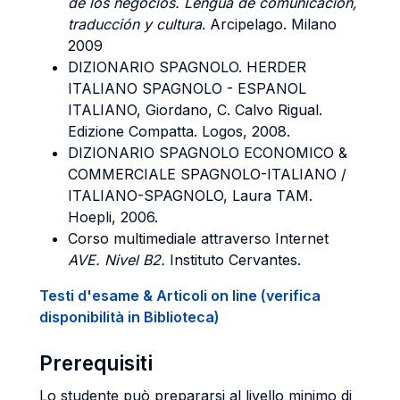
de los negocios. Lengua de comunicación,
traducción y cultura
. Arcipelago. Milano
2009
DIZIONARIO SPAGNOLO. HERDER
ITALIANO SPAGNOLO - ESPANOL
ITALIANO, Giordano, C. Calvo Rigual.
Edizione Compatta. Logos, 2008.
DIZIONARIO SPAGNOLO ECONOMICO &
COMMERCIALE SPAGNOLO-ITALIANO /
ITALIANO-SPAGNOLO, Laura TAM.
Hoepli, 2006.
Corso multimediale attraverso Internet
AVE. Nivel B2.
Instituto Cervantes.
Testi d'esame & Articoli on line (verifica
disponibilità in Biblioteca)
Prerequisiti
Lo studente può prepararsi al livello minimo di