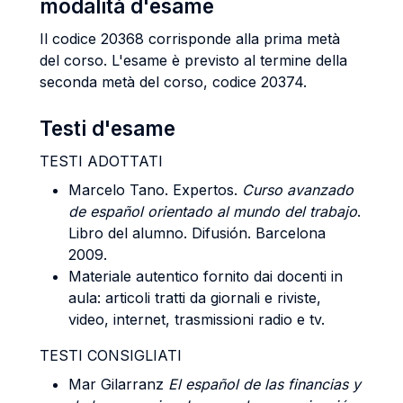
modalità d'esame
Il codice 20368 corrisponde alla prima metà
del corso. L'esame è previsto al termine della
seconda metà del corso, codice 20374.
Testi d'esame
TESTI ADOTTATI
Marcelo Tano. Expertos.
Curso avanzado
de español orientado al mundo del trabajo
.
Libro del alumno. Difusión. Barcelona
2009.
Materiale autentico fornito dai docenti in
aula: articoli tratti da giornali e riviste,
video, internet, trasmissioni radio e tv.
TESTI CONSIGLIATI
Mar Gilarranz
El español de las financias y