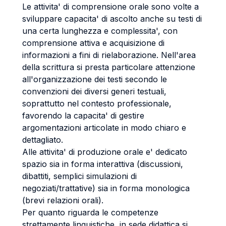
Le attivita' di comprensione orale sono volte a
sviluppare capacita' di ascolto anche su testi di
una certa lunghezza e complessita', con
comprensione attiva e acquisizione di
informazioni a fini di rielaborazione. Nell'area
della scrittura si presta particolare attenzione
all'organizzazione dei testi secondo le
convenzioni dei diversi generi testuali,
soprattutto nel contesto professionale,
favorendo la capacita' di gestire
argomentazioni articolate in modo chiaro e
dettagliato.
Alle attivita' di produzione orale e' dedicato
spazio sia in forma interattiva (discussioni,
dibattiti, semplici simulazioni di
negoziati/trattative) sia in forma monologica
(brevi relazioni orali).
Per quanto riguarda le competenze
strettamente linguistiche, in sede didattica si