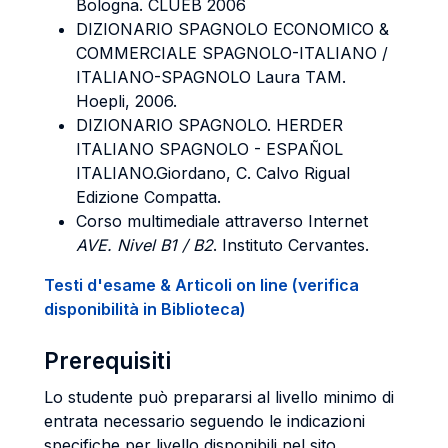
Bologna. CLUEB 2006
DIZIONARIO SPAGNOLO ECONOMICO &
COMMERCIALE SPAGNOLO-ITALIANO /
ITALIANO-SPAGNOLO Laura TAM.
Hoepli, 2006.
DIZIONARIO SPAGNOLO. HERDER
ITALIANO SPAGNOLO - ESPAÑOL
ITALIANO.Giordano, C. Calvo Rigual
Edizione Compatta.
Corso multimediale attraverso Internet
AVE. Nivel B1 / B2
. Instituto Cervantes.
Testi d'esame & Articoli on line (verifica
disponibilità in Biblioteca)
Prerequisiti
Lo studente può prepararsi al livello minimo di
entrata necessario seguendo le indicazioni
specifiche per livello disponibili nel sito