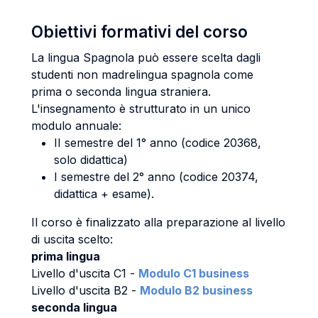
Obiettivi formativi del corso
La lingua Spagnola può essere scelta dagli
studenti non madrelingua spagnola come
prima o seconda lingua straniera.
L'insegnamento è strutturato in un unico
modulo annuale:
II semestre del 1° anno (codice 20368,
solo didattica)
I semestre del 2° anno (codice 20374,
didattica + esame).
Il corso è finalizzato alla preparazione al livello
di uscita scelto:
prima lingua
Livello d'uscita C1 -
Modulo C1 business
Livello d'uscita B2 -
Modulo B2 business
seconda lingua