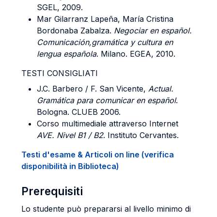
SGEL, 2009.
Mar Gilarranz Lapeña, María Cristina
Bordonaba Zabalza.
Negociar en español.
Comunicación,gramática y cultura en
lengua española
. Milano. EGEA, 2010.
TESTI CONSIGLIATI
J.C. Barbero / F. San Vicente,
Actual.
Gramática para comunicar en español
.
Bologna. CLUEB 2006.
Corso multimediale attraverso Internet
AVE. Nivel B1 / B2
. Instituto Cervantes.
Testi d'esame & Articoli on line (verifica
disponibilità in Biblioteca)
Prerequisiti
Lo studente può prepararsi al livello minimo di