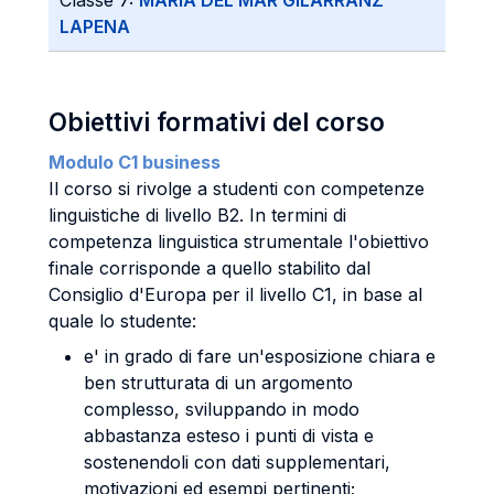
Classe 7:
MARIA DEL MAR GILARRANZ
LAPENA
Obiettivi formativi del corso
Modulo C1 business
Il corso si rivolge a studenti con competenze
linguistiche di livello B2. In termini di
competenza linguistica strumentale l'obiettivo
finale corrisponde a quello stabilito dal
Consiglio d'Europa per il livello C1, in base al
quale lo studente:
e' in grado di fare un'esposizione chiara e
ben strutturata di un argomento
complesso, sviluppando in modo
abbastanza esteso i punti di vista e
sostenendoli con dati supplementari,
motivazioni ed esempi pertinenti;