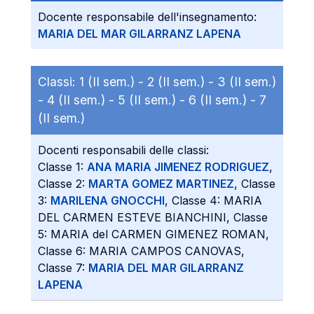
Docente responsabile dell'insegnamento:
MARIA DEL MAR GILARRANZ LAPENA
Classi:
1 (II sem.) -
2 (II sem.) -
3 (II sem.)
-
4 (II sem.) -
5 (II sem.) -
6 (II sem.) -
7
(II sem.)
Docenti responsabili delle classi:
Classe 1:
ANA MARIA JIMENEZ RODRIGUEZ
,
Classe 2:
MARTA GOMEZ MARTINEZ
, Classe
3:
MARILENA GNOCCHI
, Classe 4: MARIA
DEL CARMEN ESTEVE BIANCHINI, Classe
5: MARIA del CARMEN GIMENEZ ROMAN,
Classe 6: MARIA CAMPOS CANOVAS,
Classe 7:
MARIA DEL MAR GILARRANZ
LAPENA