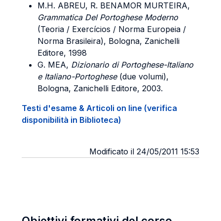
M.H. ABREU, R. BENAMOR MURTEIRA,
Grammatica Del Portoghese Moderno
(Teoria / Exercícios / Norma Europeia /
Norma Brasileira), Bologna, Zanichelli
Editore, 1998
G. MEA,
Dizionario di Portoghese-Italiano
e Italiano-Portoghese
(due volumi),
Bologna, Zanichelli Editore, 2003.
Testi d'esame & Articoli on line (verifica
disponibilità in Biblioteca)
Modificato il 24/05/2011 15:53
Obiettivi formativi del corso