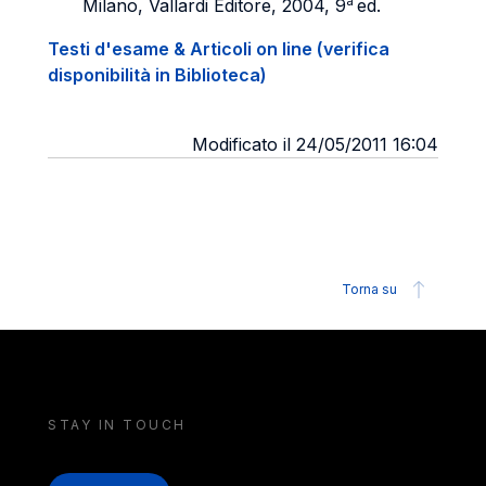
a
Milano, Vallardi Editore, 2004, 9
ed.
Testi d'esame & Articoli on line (verifica
disponibilità in Biblioteca)
Modificato il 24/05/2011 16:04
Torna su
STAY IN TOUCH