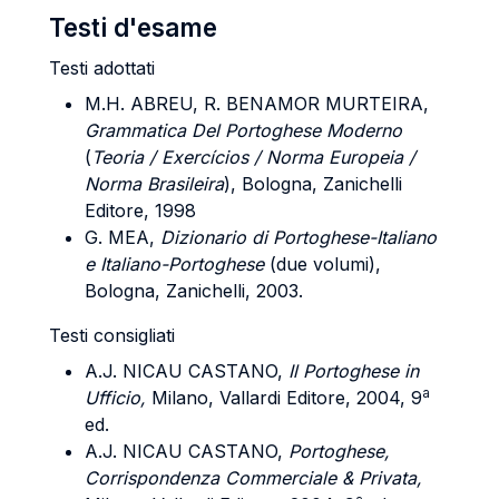
Testi d'esame
Testi adottati
M.H. ABREU, R. BENAMOR MURTEIRA
,
Grammatica Del Portoghese Moderno
(
Teoria / Exercícios / Norma
Europeia /
Norma Brasileira
), Bologna, Zanichelli
Editore, 1998
G. MEA
,
Dizionario di Portoghese-Italiano
e Italiano-Portoghese
(due volumi),
Bologna, Zanichelli, 2003.
Testi consigliati
A.J. NICAU CASTANO
,
Il Portoghese in
a
Ufficio,
Milano, Vallardi Editore, 2004, 9
ed.
A.J. NICAU CASTANO
,
Portoghese,
Corrispondenza Commerciale & Privata,