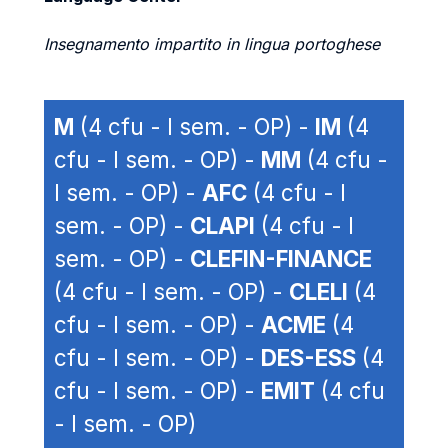
Insegnamento impartito in lingua portoghese
M
(4 cfu - I sem. - OP) -
IM
(4
cfu - I sem. - OP) -
MM
(4 cfu -
I sem. - OP) -
AFC
(4 cfu - I
sem. - OP) -
CLAPI
(4 cfu - I
sem. - OP) -
CLEFIN-FINANCE
(4 cfu - I sem. - OP) -
CLELI
(4
cfu - I sem. - OP) -
ACME
(4
cfu - I sem. - OP) -
DES-ESS
(4
cfu - I sem. - OP) -
EMIT
(4 cfu
- I sem. - OP)