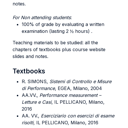
notes.
For Non attending students
:
100% of grade by evaluating a written
examination (lasting 2 ½ hours) .
Teaching materials to be studied: all the
chapters of textbooks plus course website
slides and notes.
Textbooks
R.
SIMONS
,
Sistemi di Controllo e Misure
di Performance
, EGEA, Milano, 2004
AA.VV.,
Performance measurement –
Letture e Casi
, IL PELLICANO, Milano,
2016
AA. VV.,
Eserciziario con esercizi di esame
risolti,
IL PELLICANO, Milano, 2016