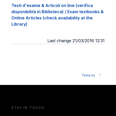
Testi d'esame & Articoli on line (verifica
disponibilità in Biblioteca) / Exam textbooks &
Online Articles (check availability at the
Library)
Last change 21/03/2016 12:31
Torna su
STAY IN TOUCH