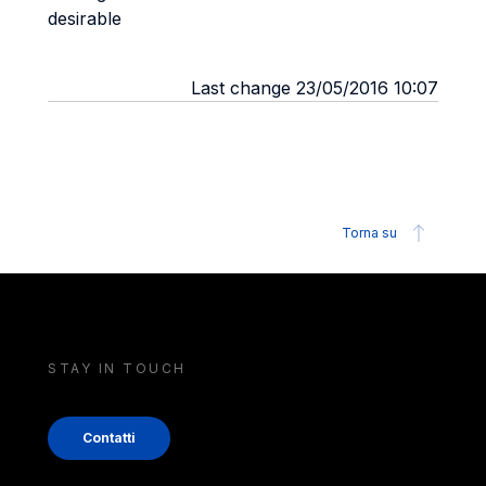
desirable
Last change 23/05/2016 10:07
Torna su
STAY IN TOUCH
Contatti