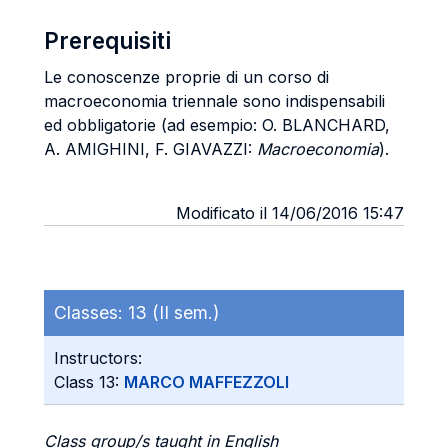
Prerequisiti
Le conoscenze proprie di un corso di
macroeconomia triennale sono indispensabili
ed obbligatorie (ad esempio: O. BLANCHARD,
A. AMIGHINI, F. GIAVAZZI:
Macroeconomia
).
Modificato il 14/06/2016 15:47
Classes:
13 (II sem.)
Instructors:
Class 13:
MARCO MAFFEZZOLI
Class group/s taught in English