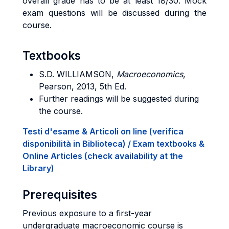
overall grade has to be at least 18/30. Mock
exam questions will be discussed during the
course.
Textbooks
S.D. WILLIAMSON
,
Macroeconomics
,
Pearson, 2013, 5th Ed.
Further readings will be suggested during
the course.
Testi d'esame & Articoli on line (verifica
disponibilità in Biblioteca) / Exam textbooks &
Online Articles (check availability at the
Library)
Prerequisites
Previous exposure to a first-year
undergraduate macroeconomic course is