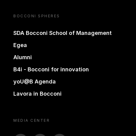
BOCCONI SPHERES
SDA Bocconi School of Management
Egea
Alumni
B4i - Bocconi for innovation
yoU@B Agenda
Lavora in Bocconi
MEDIA CENTER