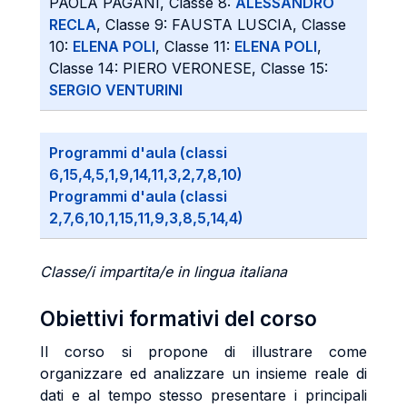
PAOLA PAGANI, Classe 8:
ALESSANDRO
RECLA
, Classe 9: FAUSTA LUSCIA, Classe
10:
ELENA POLI
, Classe 11:
ELENA POLI
,
Classe 14: PIERO VERONESE, Classe 15:
SERGIO VENTURINI
Programmi d'aula (classi
6,15,4,5,1,9,14,11,3,2,7,8,10)
Programmi d'aula (classi
2,7,6,10,1,15,11,9,3,8,5,14,4)
Classe/i impartita/e in lingua italiana
Obiettivi formativi del corso
Il corso si propone di illustrare come
organizzare ed analizzare un insieme reale di
dati e al tempo stesso presentare i principali