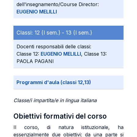
dell'insegnamento/Course Director:
EUGENIO MELILLI
Classi:
12 (I sem.) -
13 (I sem.)
Docenti responsabili delle classi:
Classe 12:
EUGENIO MELILLI
, Classe 13:
PAOLA PAGANI
Programmi d'aula (classi 12,13)
Classe/i impartita/e in lingua italiana
Obiettivi formativi del corso
Il corso, di natura istituzionale, ha
essenzialmente due obiettivi: da una parte si