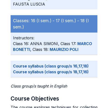
FAUSTA LUSCIA
Classes:
16 (I sem.) -
17 (I sem.) -
18 (I
sem.)
Instructors:
Class 16: ANNA SIMONI, Class 17:
MARCO
BONETTI
, Class 18:
MAURIZIO POLI
Course syllabus (class group/s 16,17,18)
Course syllabus (class group/s 18,17,16)
Class group/s taught in English
Course Objectives
The course explores techniques for collecting