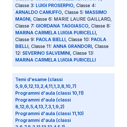
Classe 3:
LUIGI PROSERPIO
, Classe 4:
ARNALDO CAMUFFO
, Classe 5:
MASSIMO
MAGNI
, Classe 6: MARIE LAURE GAILLARD,
Classe 7:
GIORDANA TAGGIASCO
, Classe 8:
MARINA CARMELA LUIGIA PURICELLI
,
Classe 9:
PAOLA BIELLI
, Classe 10:
PAOLA
BIELLI
, Classe 11:
ANNA GRANDORI
, Classe
12:
SEVERINO SALVEMINI
, Classe 13:
MARINA CARMELA LUIGIA PURICELLI
Temi d'esame (classi
5,9,6,12,13,2,4,11,1,3,8,10,7)
Programmi d'aula (classi 10,11)
Programmi d'aula (classi
8,12,6,5,4,13,7,3,1,9,2)
Programmi d'aula (classi 11,10)
Programmi d'aula (classi