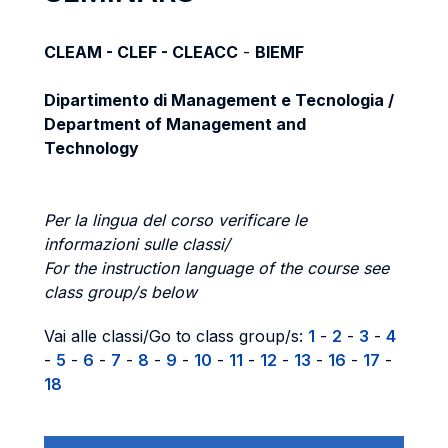
CLEAM - CLEF - CLEACC
-
BIEMF
Dipartimento di Management e Tecnologia /
Department of Management and
Technology
Per la lingua del corso verificare le
informazioni sulle classi/
For the instruction language of the course see
class group/s below
Vai alle classi/Go to class group/s:
1
-
2
-
3
-
4
-
5
-
6
-
7
-
8
-
9
-
10
-
11
-
12
-
13
-
16
-
17
-
18