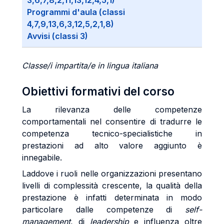
3,6,7,8,2,11,13,12,4,5,1)
Programmi d'aula (classi
4,7,9,13,6,3,12,5,2,1,8)
Avvisi (classi 3)
Classe/i impartita/e in lingua italiana
Obiettivi formativi del corso
La rilevanza delle competenze
comportamentali nel consentire di tradurre le
competenza tecnico-specialistiche in
prestazioni ad alto valore aggiunto è
innegabile.
Laddove i ruoli nelle organizzazioni presentano
livelli di complessità crescente, la qualità della
prestazione è infatti determinata in modo
particolare dalle competenze di
self-
management
, di
leadership
e influenza oltre