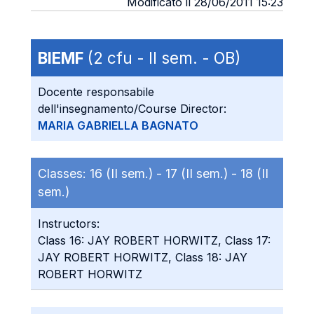
Modificato il 28/06/2011 15:23
BIEMF
(2 cfu - II sem. - OB)
Docente responsabile
dell'insegnamento/Course Director:
MARIA GABRIELLA BAGNATO
Classes:
16 (II sem.) -
17 (II sem.) -
18 (II
sem.)
Instructors:
Class 16: JAY ROBERT HORWITZ, Class 17:
JAY ROBERT HORWITZ, Class 18: JAY
ROBERT HORWITZ