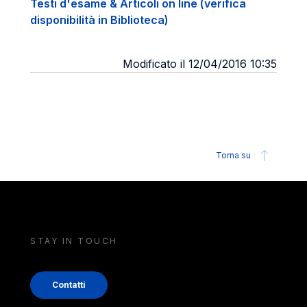
Testi d'esame & Articoli on line (verifica
disponibilità in Biblioteca)
Modificato il 12/04/2016 10:35
Torna su
STAY IN TOUCH
Contatti