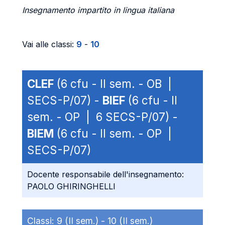
Insegnamento impartito in lingua italiana
Vai alle classi:
9
-
10
CLEF
(6 cfu - II sem. - OB |
SECS-P/07) -
BIEF
(6 cfu - II
sem. - OP | 6 SECS-P/07) -
BIEM
(6 cfu - II sem. - OP |
SECS-P/07)
Docente responsabile dell'insegnamento:
PAOLO GHIRINGHELLI
Classi:
9 (II sem.) -
10 (II sem.)