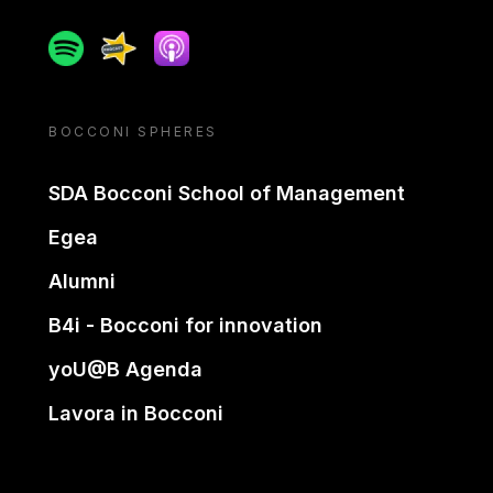
Spotify
Spreaker
Apple podcast
BOCCONI SPHERES
SDA Bocconi School of Management
Egea
Alumni
B4i - Bocconi for innovation
yoU@B Agenda
Lavora in Bocconi