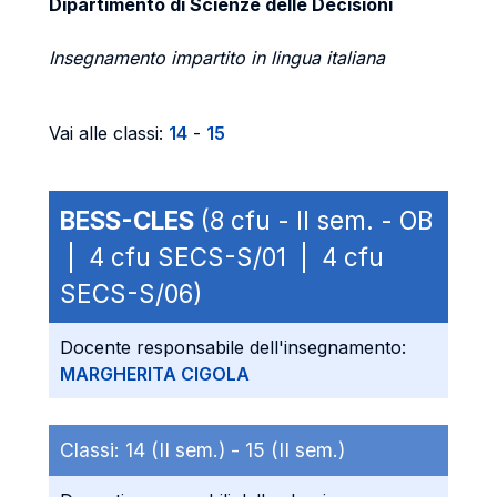
Dipartimento di Scienze delle Decisioni
Insegnamento impartito in lingua italiana
Vai alle classi:
14
-
15
BESS-CLES
(8 cfu - II sem. - OB
| 4 cfu SECS-S/01 | 4 cfu
SECS-S/06)
Docente responsabile dell'insegnamento:
MARGHERITA CIGOLA
Classi:
14 (II sem.) -
15 (II sem.)