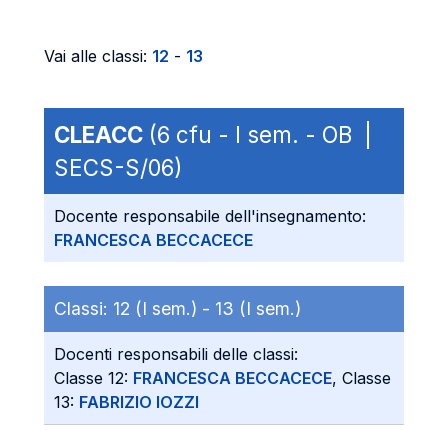
Vai alle classi:
12
-
13
CLEACC
(6 cfu - I sem. - OB |
SECS-S/06)
Docente responsabile dell'insegnamento:
FRANCESCA BECCACECE
Classi:
12 (I sem.) -
13 (I sem.)
Docenti responsabili delle classi:
Classe 12:
FRANCESCA BECCACECE
, Classe
13:
FABRIZIO IOZZI