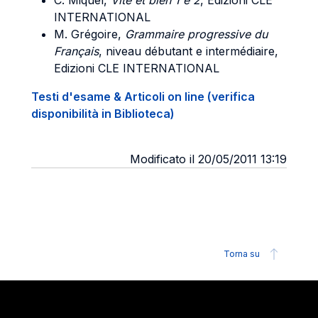
C. Miquel,
Vite et bien 1 e 2
, Edizioni CLE
INTERNATIONAL
M. Grégoire,
Grammaire progressive du
Français
, niveau débutant e intermédiaire,
Edizioni CLE INTERNATIONAL
Testi d'esame & Articoli on line (verifica
disponibilità in Biblioteca)
Modificato il 20/05/2011 13:19
Torna su