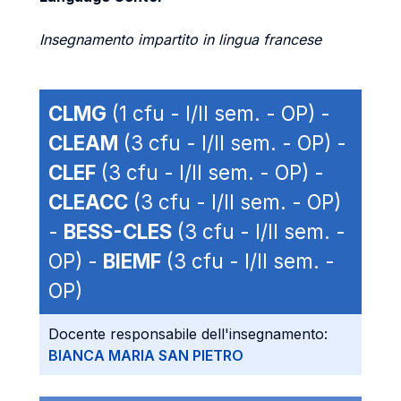
Insegnamento impartito in lingua francese
CLMG
(1 cfu - I/II sem. - OP) -
CLEAM
(3 cfu - I/II sem. - OP) -
CLEF
(3 cfu - I/II sem. - OP) -
CLEACC
(3 cfu - I/II sem. - OP)
-
BESS-CLES
(3 cfu - I/II sem. -
OP) -
BIEMF
(3 cfu - I/II sem. -
OP)
Docente responsabile dell'insegnamento:
BIANCA MARIA SAN PIETRO