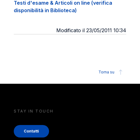
Testi d'esame & Articoli on line (verifica
disponibilità in Biblioteca)
Modificato il 23/05/2011 10:34
Torna su
STAY IN TOUCH
Contatti