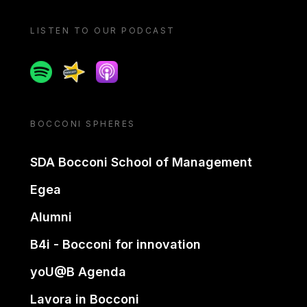
LISTEN TO OUR PODCAST
Spotify
Spreaker
Apple podcast
BOCCONI SPHERES
SDA Bocconi School of Management
Egea
Alumni
B4i - Bocconi for innovation
yoU@B Agenda
Lavora in Bocconi