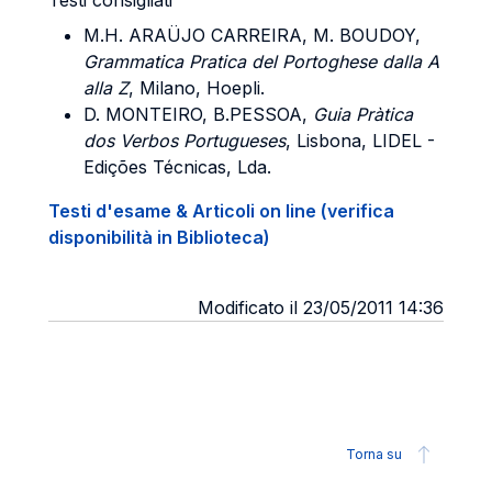
Testi consigliati
M.H. ARAÜJO CARREIRA, M. BOUDOY,
Gra
mmatica Pratica del Portoghese dalla A
alla Z
, Milano, Hoepli.
D. MONTEIRO, B.PESSOA,
Guia Pr
àtica
dos Verbos Portugueses
, Lisbona, LIDEL -
Edições Técnicas, Lda.
Testi d'esame & Articoli on line (verifica
disponibilità in Biblioteca)
Modificato il 23/05/2011 14:36
Torna su