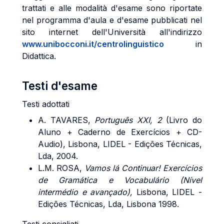
trattati e alle modalità d'esame sono riportate
nel programma d'aula e d'esame pubblicati nel
sito internet dell'Università all'indirizzo
www.unibocconi.it/centrolinguistico
in
Didattica.
Testi d'esame
Testi adottati
A. TAVARES,
Português XXI, 2
(Livro do
Aluno + Caderno de Exercícios + CD-
Audio), Lisbona, LIDEL - Edições Técnicas,
Lda, 2004.
L.M. ROSA,
Vamos lá Continuar! Exercícios
de Gramática e Vocabulário (Nível
intermédio e avançado),
Lisbona, LIDEL -
Edições Técnicas, Lda, Lisbona 1998.