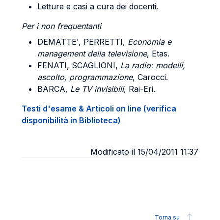
Letture e casi a cura dei docenti.
Per i non frequentanti
DEMATTE', PERRETTI,
Economia e
management della televisione
, Etas.
FENATI, SCAGLIONI,
La radio: modelli,
ascolto, programmazione
, Carocci.
BARCA,
Le TV invisibili
, Rai-Eri.
Testi d'esame & Articoli on line (verifica
disponibilità in Biblioteca)
Modificato il 15/04/2011 11:37
Torna su