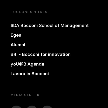
BOCCONI SPHERES
SDA Bocconi School of Management
Egea
Alumni
B4i - Bocconi for innovation
yoU@B Agenda
Lavora in Bocconi
MEDIA CENTER