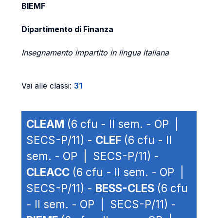
BIEMF
Dipartimento di Finanza
Insegnamento impartito in lingua italiana
Vai alle classi:
31
CLEAM
(6 cfu - II sem. - OP |
SECS-P/11) -
CLEF
(6 cfu - II
sem. - OP | SECS-P/11) -
CLEACC
(6 cfu - II sem. - OP |
SECS-P/11) -
BESS-CLES
(6 cfu
- II sem. - OP | SECS-P/11) -