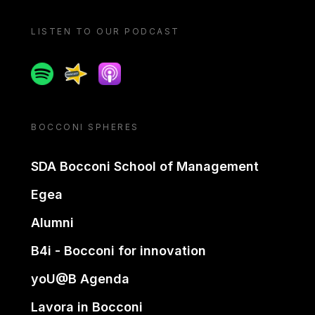
LISTEN TO OUR PODCAST
Spotify
Spreaker
Apple podcast
BOCCONI SPHERES
SDA Bocconi School of Management
Egea
Alumni
B4i - Bocconi for innovation
yoU@B Agenda
Lavora in Bocconi