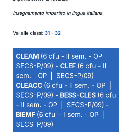
Insegnamento impartito in lingua italiana
Vai alle classi:
31
-
32
CLEAM
(6 cfu - II sem. - OP |
SECS-P/09) -
CLEF
(6 cfu - II
sem. - OP | SECS-P/09) -
CLEACC
(6 cfu - II sem. - OP |
SECS-P/09) -
BESS-CLES
(6 cfu
- II sem. - OP | SECS-P/09) -
BIEMF
(6 cfu - II sem. - OP |
SECS-P/09)