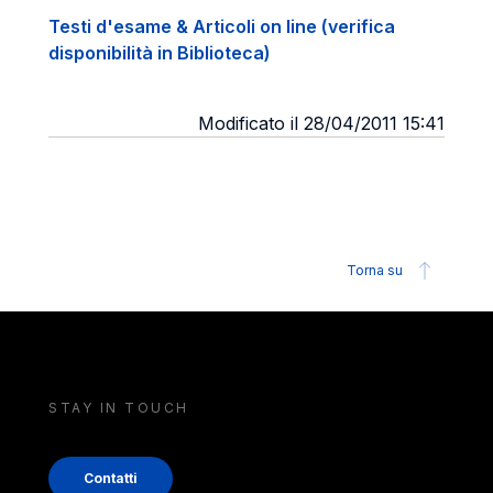
Testi d'esame & Articoli on line (verifica
disponibilità in Biblioteca)
Modificato il 28/04/2011 15:41
Torna su
STAY IN TOUCH
Contatti