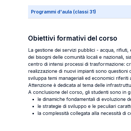
Programmi d'aula (classi 31)
Obiettivi formativi del corso
La gestione dei servizi pubblici - acqua, rifiuti
dei bisogni delle comunità locali e nazionali, si
centro di intensi processi di trasformazione: c
realizzazione di nuovi impianti sono questioni c
sviluppa temi manageriali ed economici riferiti a
Attenzione è dedicata al tema delle infrastrutt
A conclusione del corso, gli studenti sono in 
le dinamiche fondamentali di evoluzione dei 
le strategie di sviluppo e le peculiari caratte
la complessità collegata alla necessità di co