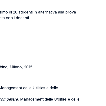
imo di 20 studenti in alternativa alla prova
ta con i docenti.
shing, Milano, 2015.
anagement delle Utilities e delle
 competere,
Management delle Utilities e delle