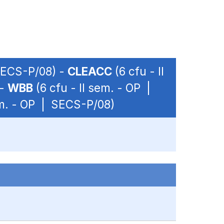
 SECS-P/08) -
CLEACC
(6 cfu - II
 -
WBB
(6 cfu - II sem. - OP |
em. - OP | SECS-P/08)