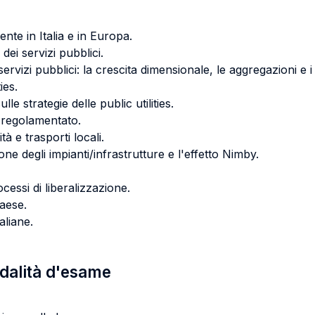
iente in Italia e in Europa.
dei servizi pubblici.
ervizi pubblici: la crescita dimensionale, le aggregazioni e 
ies.
lle strategie delle public utilities.
o regolamentato.
tà e trasporti locali.
ne degli impianti/infrastrutture e l'effetto Nimby.
ocessi di liberalizzazione.
Paese.
aliane.
odalità d'esame