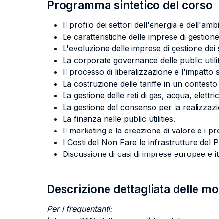
Programma sintetico del corso
Il profilo dei settori dell'energia e dell'amb
Le caratteristiche delle imprese di gestione 
L'evoluzione delle imprese di gestione dei s
La corporate governance delle public utilit
Il processo di liberalizzazione e l'impatto su
La costruzione delle tariffe in un contest
La gestione delle reti di gas, acqua, elettrici
La gestione del consenso per la realizzazio
La finanza nelle public utilities.
Il marketing e la creazione di valore e i pr
I Costi del Non Fare le infrastrutture del 
Discussione di casi di imprese europee e it
Descrizione dettagliata delle m
Per i frequentanti: