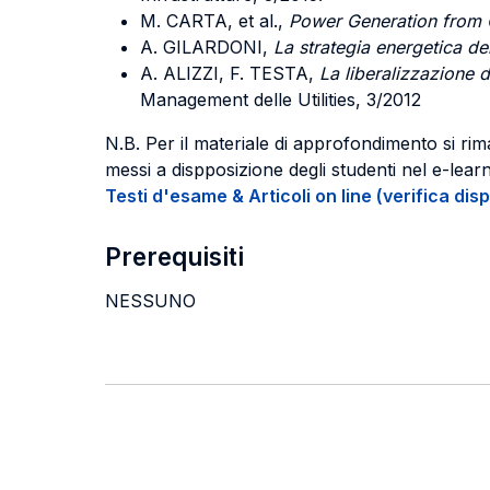
M. CARTA, et al.,
Power Generation from C
A. GILARDONI,
La strategia energetica del 
A. ALIZZI, F. TESTA,
La liberalizzazione 
Management delle Utilities, 3/2012
N.B. Per il materiale di approfondimento si riman
messi a dispposizione degli studenti nel e-lear
Testi d'esame & Articoli on line (verifica disp
Prerequisiti
NESSUNO