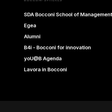
SDA Bocconi School of Managemen
Egea
Alumni
B4i - Bocconi for innovation
yoU@B Agenda
Lavora in Bocconi