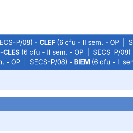
 SECS-P/08) -
CLEF
(6 cfu - II sem. - OP |
-CLES
(6 cfu - II sem. - OP | SECS-P/08)
em. - OP | SECS-P/08) -
BIEM
(6 cfu - II s