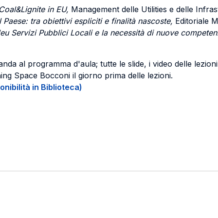
oal&Lignite in EU,
Management delle Utilities e delle Infras
Paese: tra obiettivi espliciti e finalità nascoste,
Editoriale M
deu Servizi Pubblici Locali e la necessità di nuove compete
da al programma d'aula; tutte le slide, i video delle lezioni e
ning Space Bocconi il giorno prima delle lezioni.
onibilità in Biblioteca)