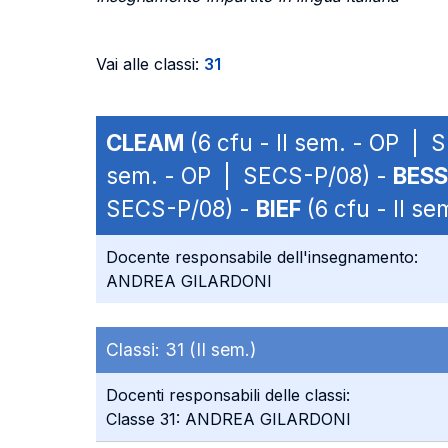
Vai alle classi:
31
CLEAM
(6 cfu - II sem. - OP |
sem. - OP | SECS-P/08) -
BESS
SECS-P/08) -
BIEF
(6 cfu - II s
Docente responsabile dell'insegnamento:
ANDREA GILARDONI
Classi:
31 (II sem.)
Docenti responsabili delle classi:
Classe 31: ANDREA GILARDONI