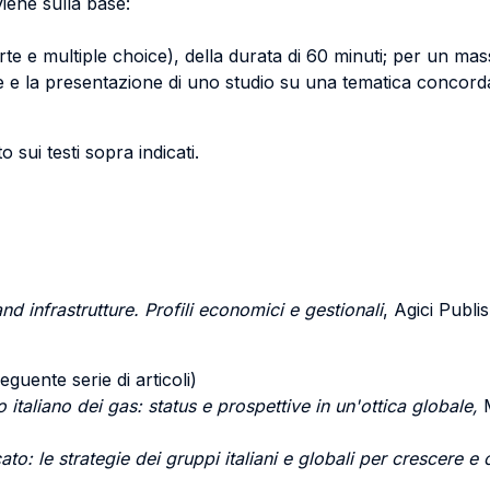
iene sulla base:
e e multiple choice), della durata di 60 minuti; per un mass
ne e la presentazione di uno studio su una tematica concorda
sui testi sopra indicati.
 and infrastrutture. Profili economici e gestionali
, Agici Publi
eguente serie di articoli)
o italiano dei gas: status e prospettive in un'ottica globale,
M
ato: le strategie dei gruppi italiani e globali per crescere e