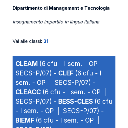
Dipartimento di Management e Tecnologia
Insegnamento impartito in lingua italiana
Vai alle classi:
31
CLEAM
(6 cfu - I sem. - OP |
SECS-P/07) -
CLEF
(6 cfu - I
sem. - OP | SECS-P/07) -
CLEACC
(6 cfu - I sem. - OP |
SECS-P/07) -
BESS-CLES
(6 cfu
- I sem. - OP | SECS-P/07) -
BIEMF
(6 cfu - I sem. - OP |