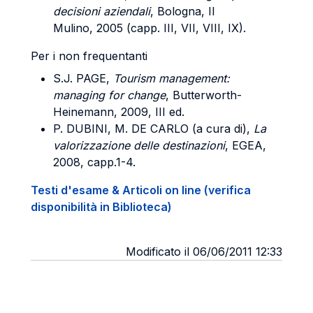
decisioni aziendali
, Bologna, Il
Mulino, 2005 (capp. III, VII, VIII, IX).
Per i non frequentanti
S.J. PAGE,
Tourism management:
managing for change
, Butterworth-
Heinemann, 2009, III ed.
P. DUBINI, M. DE CARLO (a cura di),
La
valorizzazione delle destinazioni
, EGEA,
2008, capp.1-4.
Testi d'esame & Articoli on line (verifica
disponibilità in Biblioteca)
Modificato il 06/06/2011 12:33