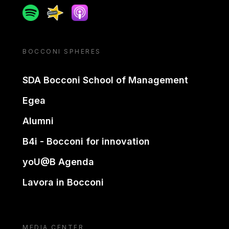
Spotify
Spreaker
Apple podcast
BOCCONI SPHERES
SDA Bocconi School of Management
Egea
Alumni
B4i - Bocconi for innovation
yoU@B Agenda
Lavora in Bocconi
MEDIA CENTER