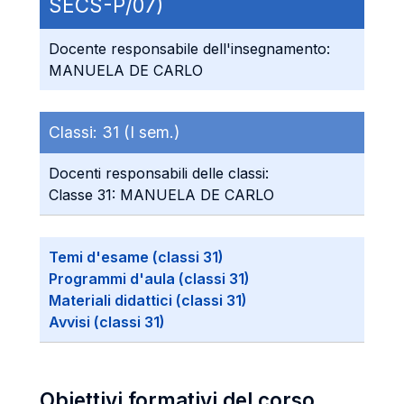
SECS-P/07)
Docente responsabile dell'insegnamento:
MANUELA DE CARLO
Classi:
31 (I sem.)
Docenti responsabili delle classi:
Classe 31: MANUELA DE CARLO
Temi d'esame (classi 31)
Programmi d'aula (classi 31)
Materiali didattici (classi 31)
Avvisi (classi 31)
Obiettivi formativi del corso