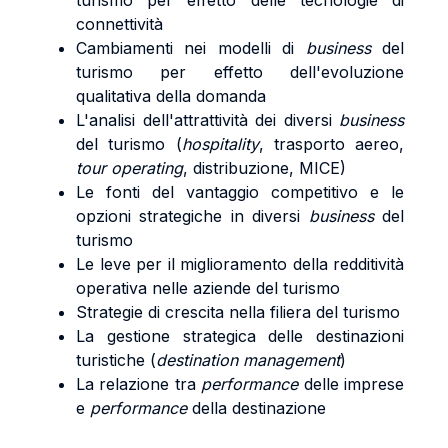
turismo per effetto delle tecnologie di
connettività
Cambiamenti nei modelli di
business
del
turismo per effetto dell'evoluzione
qualitativa della domanda
L'analisi dell'attrattività dei diversi
business
del turismo (
hospitality
, trasporto aereo,
tour operating
, distribuzione, MICE)
Le fonti del vantaggio competitivo e le
opzioni strategiche in diversi
business
del
turismo
Le leve per il miglioramento della redditività
operativa nelle aziende del turismo
Strategie di crescita nella filiera del turismo
La gestione strategica delle destinazioni
turistiche (
destination management
)
La relazione tra
performance
delle imprese
e
performance
della destinazione