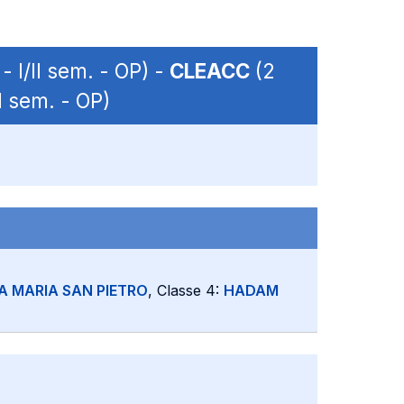
- I/II sem. - OP) -
CLEACC
(2
II sem. - OP)
A MARIA SAN PIETRO
, Classe 4:
HADAM