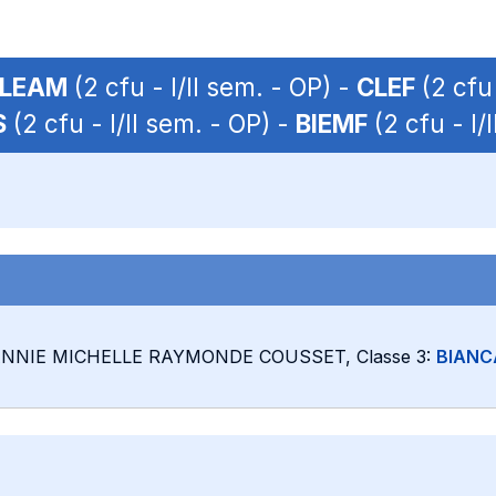
LEAM
(2 cfu - I/II sem. - OP) -
CLEF
(2 cfu 
S
(2 cfu - I/II sem. - OP) -
BIEMF
(2 cfu - I/
: ANNIE MICHELLE RAYMONDE COUSSET, Classe 3:
BIANC