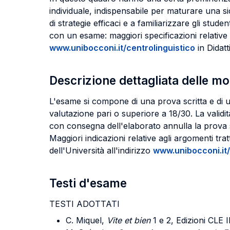
individuale, indispensabile per maturare una si
di strategie efficaci e a familiarizzare gli stud
con un esame: maggiori specificazioni relative a
www.unibocconi.it/centrolinguistico
in Didatt
Descrizione dettagliata delle m
L'esame si compone di una prova scritta e di 
valutazione pari o superiore a 18/30. La validit
con consegna dell'elaborato annulla la prova s
Maggiori indicazioni relative agli argomenti tr
dell'Università all'indirizzo
www.unibocconi.it/
Testi d'esame
TESTI ADOTTATI
C. Miquel,
Vite et bien
1 e 2, Edizioni CL