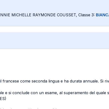
: ANNIE MICHELLE RAYMONDE COUSSET, Classe 3:
BIANC
il francese come seconda lingua e ha durata annuale. Si rivolg
ale e si conclude con un esame, al superamento del quale s
LES)