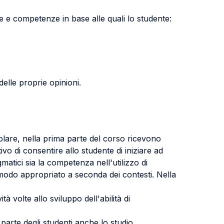
e e competenze in base alle quali lo studente:
elle proprie opinioni.
ticolare, nella prima parte del corso ricevono
ivo di consentire allo studente di iniziare ad
atici sia la competenza nell'utilizzo di
n modo appropriato a seconda dei contesti. Nella
tà volte allo sviluppo dell'abilità di
parte degli studenti anche lo studio