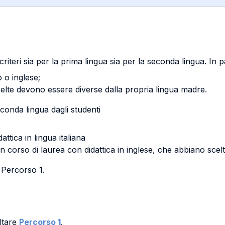
 criteri sia per la prima lingua sia per la seconda lingua. In p
o o inglese;
scelte devono essere diverse dalla propria lingua madre.
onda lingua dagli studenti
attica in lingua italiana
 un corso di laurea con didattica in inglese, che abbiano sce
 Percorso 1.
ltare
Percorso 1
.