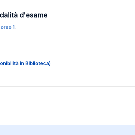
odalità d'esame
orso 1
.
onibilità in Biblioteca)