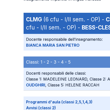
CLMG
(6 cfu - I/II sem. - OP) -
C
cfu - I/II sem. - OP) -
BESS-CLE
Docente responsabile dell'insegnamento:
BIANCA MARIA SAN PIETRO
Classi:
1 -
2 -
3 -
4 -
5
Docenti responsabili delle classi:
Classe 1: MADELEINE LEONARD, Classe 2
OUDGHIRI
, Classe 5: HELENE RACCAH
Programmi d'aula (classi 2,5,1,4,3)
Avvisi (classi 2)