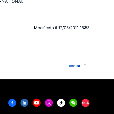
NTERNATIONAL
Modificato il 12/05/2011 15:53
Torna su
Facebook
Linkedin
Youtube
Instagram
Tiktok
Weechat
Xiaohongshu/R