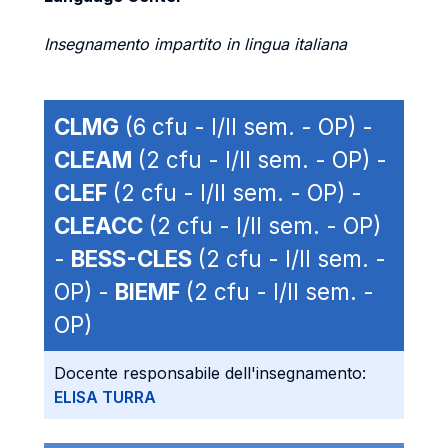
Insegnamento impartito in lingua italiana
CLMG
(6 cfu - I/II sem. - OP) -
CLEAM
(2 cfu - I/II sem. - OP) -
CLEF
(2 cfu - I/II sem. - OP) -
CLEACC
(2 cfu - I/II sem. - OP)
-
BESS-CLES
(2 cfu - I/II sem. -
OP) -
BIEMF
(2 cfu - I/II sem. -
OP)
Docente responsabile dell'insegnamento:
ELISA TURRA