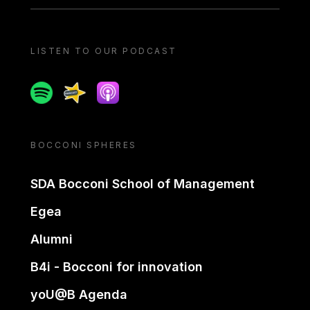
LISTEN TO OUR PODCAST
Spotify
Spreaker
Apple podcast
BOCCONI SPHERES
SDA Bocconi School of Management
Egea
Alumni
B4i - Bocconi for innovation
yoU@B Agenda