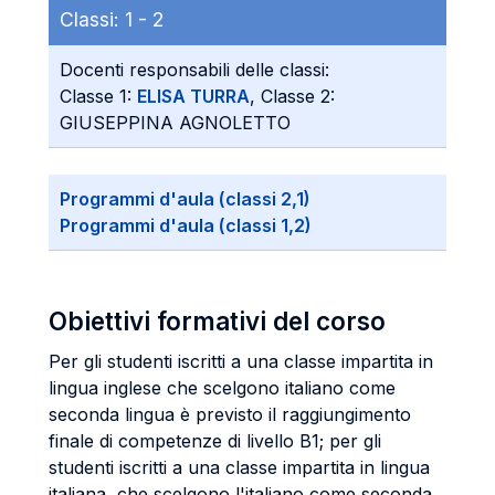
Classi:
1 -
2
Docenti responsabili delle classi:
Classe 1:
ELISA TURRA
, Classe 2:
GIUSEPPINA AGNOLETTO
Programmi d'aula (classi 2,1)
Programmi d'aula (classi 1,2)
Obiettivi formativi del corso
Per gli studenti iscritti a una classe impartita in
lingua inglese che scelgono italiano come
seconda lingua è previsto il raggiungimento
finale di competenze di livello B1; per gli
studenti iscritti a una classe impartita in lingua
italiana, che scelgono l'italiano come seconda