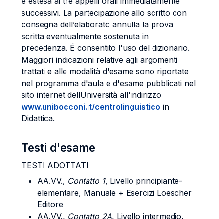
è estesa ai tre appelli orali immediatamente
successivi. La partecipazione allo scritto con
consegna dell’elaborato annulla la prova
scritta eventualmente sostenuta in
precedenza. É consentito l'uso del dizionario.
Maggiori indicazioni relative agli argomenti
trattati e alle modalità d'esame sono riportate
nel programma d'aula e d'esame pubblicati nel
sito internet dellUniversità all'indirizzo
www.unibocconi.it/centrolinguistico
in
Didattica.
Testi d'esame
TESTI ADOTTATI
AA.VV.,
Contatto 1
, Livello principiante-
elementare, Manuale + Esercizi Loescher
Editore
AA.VV.,
Contatto 2A
, Livello intermedio,