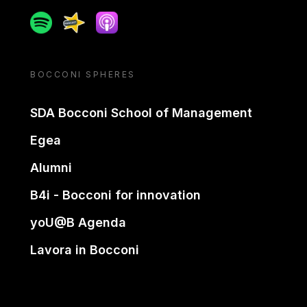
Spotify
Spreaker
Apple podcast
BOCCONI SPHERES
SDA Bocconi School of Management
Egea
Alumni
B4i - Bocconi for innovation
yoU@B Agenda
Lavora in Bocconi