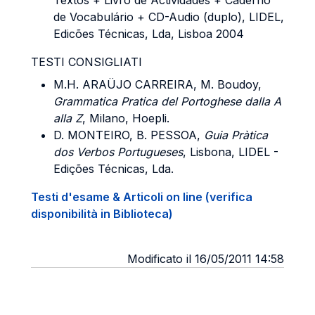
Textos + Livro de Actividades + Caderno
de Vocabulário + CD-Audio (duplo), LIDEL,
Edicões Técnicas, Lda, Lisboa 2004
TESTI CONSIGLIATI
M.H. ARAÜJO CARREIRA
, M. Boudoy,
Grammatica Pratica del Portoghese dalla A
alla Z
, Milano, Hoepli.
D. MONTEIRO, B. PESSOA
,
Guia Pràtica
dos Verbos Portugueses
, Lisbona, LIDEL -
Edições Técnicas, Lda.
Testi d'esame & Articoli on line (verifica
disponibilità in Biblioteca)
Modificato il 16/05/2011 14:58