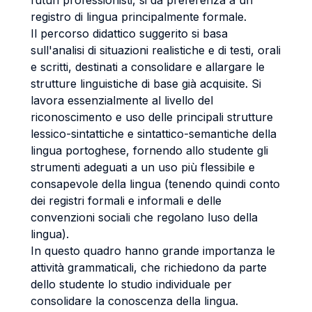
futuri professionisti, si dà preferenza a un
registro di lingua principalmente formale.
Il percorso didattico suggerito si basa
sull'analisi di situazioni realistiche e di testi, orali
e scritti, destinati a consolidare e allargare le
strutture linguistiche di base già acquisite. Si
lavora essenzialmente al livello del
riconoscimento e uso delle principali strutture
lessico-sintattiche e sintattico-semantiche della
lingua portoghese, fornendo allo studente gli
strumenti adeguati a un uso più flessibile e
consapevole della lingua (tenendo quindi conto
dei registri formali e informali e delle
convenzioni sociali che regolano luso della
lingua).
In questo quadro hanno grande importanza le
attività grammaticali, che richiedono da parte
dello studente lo studio individuale per
consolidare la conoscenza della lingua.