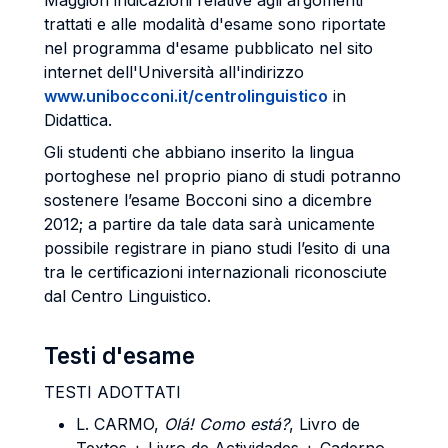
Maggiori indicazioni relative agli argomenti
trattati e alle modalità d'esame sono riportate
nel programma d'esame pubblicato nel sito
internet dell'Università all'indirizzo
www.unibocconi.it/centrolinguistico
in
Didattica.
Gli studenti che abbiano inserito la lingua
portoghese nel proprio piano di studi potranno
sostenere l’esame Bocconi sino a dicembre
2012; a partire da tale data sarà unicamente
possibile registrare in piano studi l’esito di una
tra le certificazioni internazionali riconosciute
dal Centro Linguistico.
Testi d'esame
TESTI ADOTTATI
L. CARMO
,
Olá!
Como está?
, Livro de