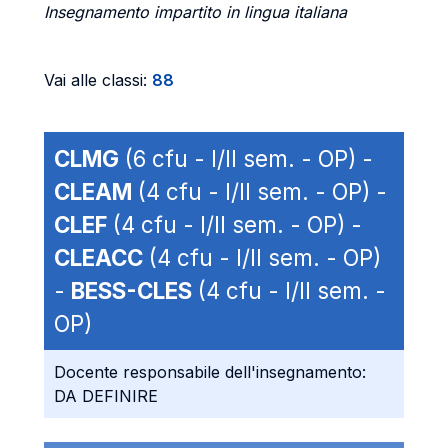
Insegnamento impartito in lingua italiana
Vai alle classi:
88
CLMG
(6 cfu - I/II sem. - OP) -
CLEAM
(4 cfu - I/II sem. - OP) -
CLEF
(4 cfu - I/II sem. - OP) -
CLEACC
(4 cfu - I/II sem. - OP)
-
BESS-CLES
(4 cfu - I/II sem. -
OP)
Docente responsabile dell'insegnamento:
DA DEFINIRE