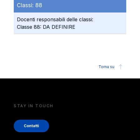
Classi:
88
Docenti responsabili delle classi:
Classe 88: DA DEFINIRE
Torna su
STAY IN TOUCH
Contatti