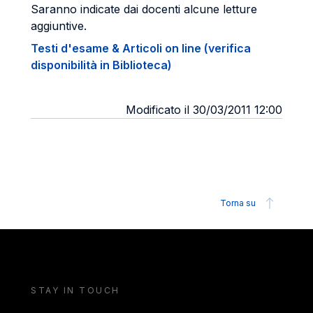
Saranno indicate dai docenti alcune letture
aggiuntive.
Testi d'esame & Articoli on line (verifica
disponibilità in Biblioteca)
Modificato il 30/03/2011 12:00
Torna su
STAY IN TOUCH