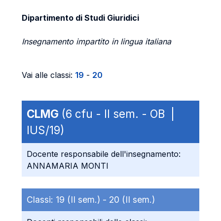
Dipartimento di Studi Giuridici
Insegnamento impartito in lingua italiana
Vai alle classi:
19
-
20
CLMG
(6 cfu - II sem. - OB |
IUS/19)
Docente responsabile dell'insegnamento:
ANNAMARIA MONTI
Classi:
19 (II sem.) -
20 (II sem.)