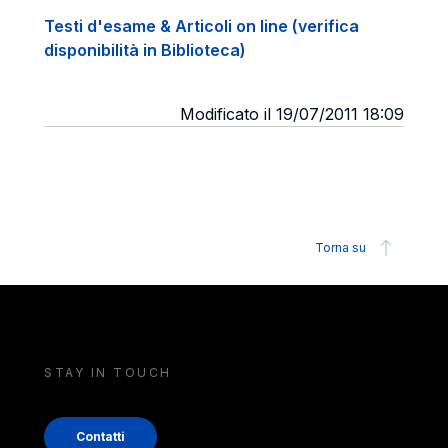
Testi d'esame & Articoli on line (verifica
disponibilità in Biblioteca)
Modificato il 19/07/2011 18:09
Torna su
STAY IN TOUCH
Contatti