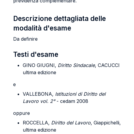
previdenza complementare.
Descrizione dettagliata delle
modalità d'esame
Da definire
Testi d'esame
GINO GIUGNI
,
Diritto Sindacale
, CACUCCI
ultima edizione
e
VALLEBONA
,
Istituzioni di Diritto del
Lavoro vol. 2°
- cedam 2008
oppure
ROCCELLA
,
Diritto del Lavoro
, Giappichelli,
ultima edizione