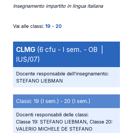
Insegnamento impartito in lingua italiana
Vai alle classi:
19
-
20
CLMG
(6 cfu - I sem. - OB |
IUS/07)
Docente responsabile dell'insegnamento:
STEFANO LIEBMAN
Classi:
19 (I sem.) -
20 (I sem.)
Docenti responsabili delle classi:
Classe 19: STEFANO LIEBMAN, Classe 20:
VALERIO MICHELE DE STEFANO