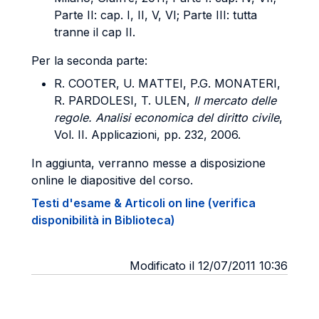
Parte II: cap. I, II, V, VI; Parte III: tutta
tranne il cap II.
Per la seconda parte:
R. COOTER, U. MATTEI, P.G. MONATERI,
R. PARDOLESI, T. ULEN
,
Il mercato delle
regole. Analisi economica del diritto civile
,
Vol. II. Applicazioni, pp. 232, 2006.
In aggiunta, verranno messe a disposizione
online le diapositive del corso.
Testi d'esame & Articoli on line (verifica
disponibilità in Biblioteca)
Modificato il 12/07/2011 10:36