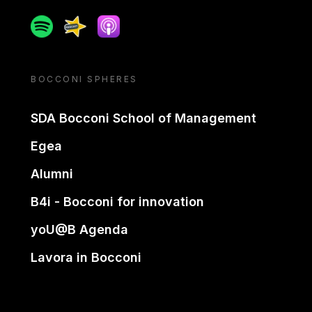
Spotify
Spreaker
Apple podcast
BOCCONI SPHERES
SDA Bocconi School of Management
Egea
Alumni
B4i - Bocconi for innovation
yoU@B Agenda
Lavora in Bocconi