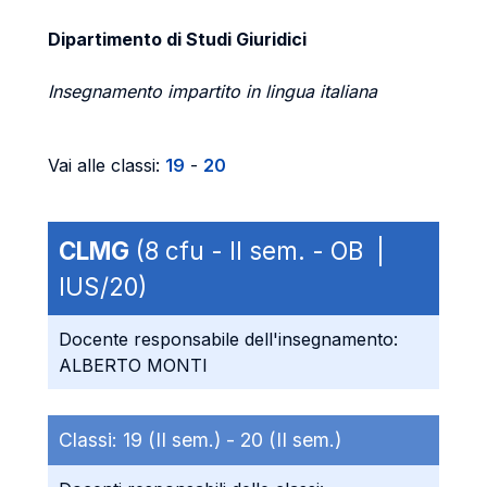
Dipartimento di Studi Giuridici
Insegnamento impartito in lingua italiana
Vai alle classi:
19
-
20
CLMG
(8 cfu - II sem. - OB |
IUS/20)
Docente responsabile dell'insegnamento:
ALBERTO MONTI
Classi:
19 (II sem.) -
20 (II sem.)