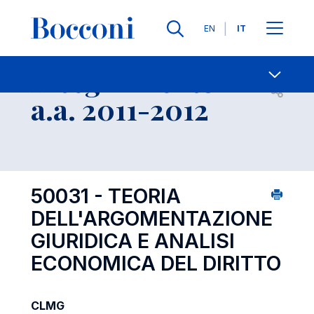
Lingue
EN
IT
Contatti
-
Insegnamento
Open s
a.a. 2011-2012
50031 - TEORIA
DELL'ARGOMENTAZIONE
GIURIDICA E ANALISI
ECONOMICA DEL DIRITTO
CLMG