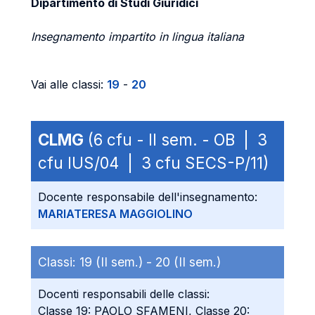
Dipartimento di Studi Giuridici
Insegnamento impartito in lingua italiana
Vai alle classi:
19
-
20
CLMG
(6 cfu - II sem. - OB | 3
cfu IUS/04 | 3 cfu SECS-P/11)
Docente responsabile dell'insegnamento:
MARIATERESA MAGGIOLINO
Classi:
19 (II sem.) -
20 (II sem.)
Docenti responsabili delle classi:
Classe 19: PAOLO SFAMENI, Classe 20: