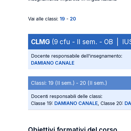
Vai alle classi:
19
-
20
CLMG
(9 cfu - II sem. - OB | IU
Docente responsabile dell'insegnamento:
DAMIANO CANALE
Classi:
19 (II sem.) -
20 (II sem.)
Docenti responsabili delle classi:
Classe 19:
DAMIANO CANALE
, Classe 20:
DA
Obiettivi formativi del corso