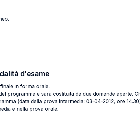
neo.
odalità d'esame
finale in forma orale.
 del programma e sarà costituita da due domande aperte. Ch
ramma (data della prova intermedia: 03-04-2012, ore 14.30).
media e nella prova orale.