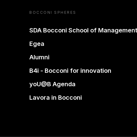
BOCCONI SPHERES
SDA Bocconi School of Managemen
Egea
Alumni
B4i - Bocconi for innovation
yoU@B Agenda
Lavora in Bocconi