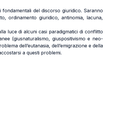
tti fondamentali del discorso giuridico. Saranno
ritto, ordinamento giuridico, antinomia, lacuna,
a luce di alcuni casi paradigmatici di conflitto
anee (giusnaturalismo, giuspositivismo e neo-
problema dell’eutanasia, dell’emigrazione e della
 accostarsi a questi problemi.