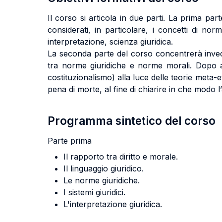
Il corso si articola in due parti. La prima par
considerati, in particolare, i concetti di norm
interpretazione, scienza giuridica.
La seconda parte del corso concentrerà invece l
tra norme giuridiche e norme morali. Dopo av
costituzionalismo) alla luce delle teorie meta-e
pena di morte, al fine di chiarire in che modo l
Programma sintetico del corso
Parte prima
Il rapporto tra diritto e morale.
Il linguaggio giuridico.
Le norme giuridiche.
I sistemi giuridici.
L'interpretazione giuridica.