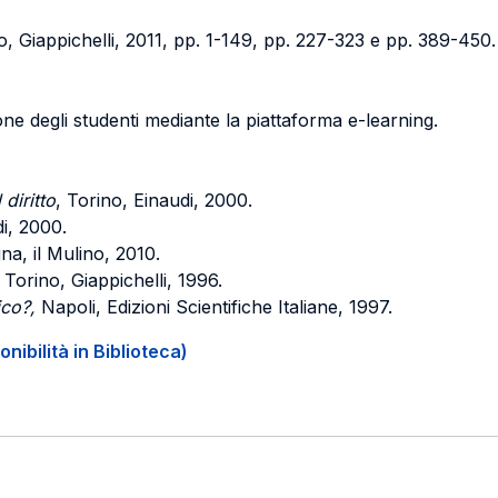
o, Giappichelli, 2011, pp. 1-149, pp. 227-323 e pp. 389-450.
ione degli studenti mediante la piattaforma e-learning.
diritto
, Torino, Einaudi, 2000.
di, 2000.
na, il Mulino, 2010.
, Torino, Giappichelli, 1996.
ico?,
Napoli, Edizioni Scientifiche Italiane, 1997.
onibilità in Biblioteca)