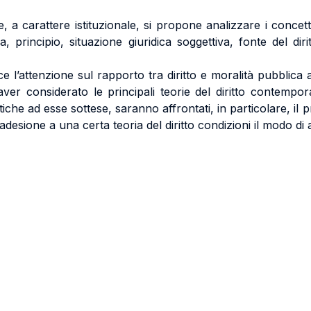
te, a carattere istituzionale, si propone analizzare i conce
a, principio, situazione giuridica soggettiva, fonte del di
’attenzione sul rapporto tra diritto e moralità pubblica all
er considerato le principali teorie del diritto contempor
tiche ad esse sottese, saranno affrontati, in particolare, il 
’adesione a una certa teoria del diritto condizioni il modo di