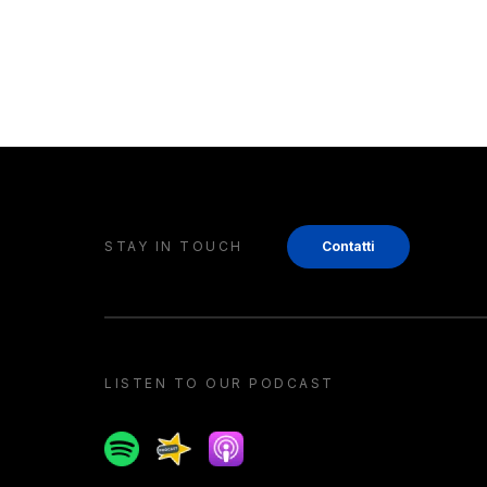
STAY IN TOUCH
Contatti
LISTEN TO OUR PODCAST
Spotify
Spreaker
Apple podcast