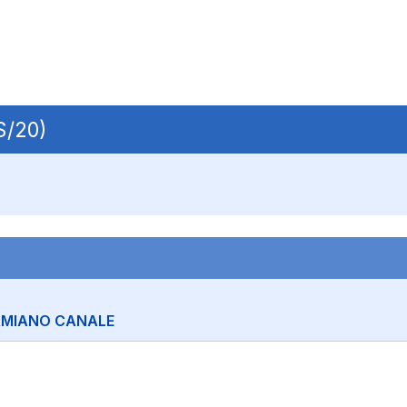
S/20)
MIANO CANALE