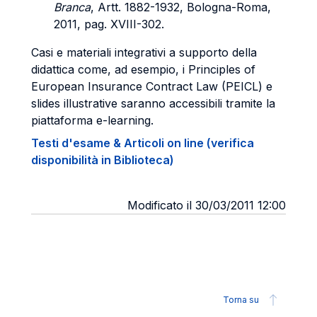
Branca
, Artt. 1882-1932, Bologna-Roma,
2011, pag. XVIII-302.
Casi e materiali integrativi a supporto della
didattica come, ad esempio, i Principles of
European Insurance Contract Law (PEICL) e
slides illustrative saranno accessibili tramite la
piattaforma e-learning.
Testi d'esame & Articoli on line (verifica
disponibilità in Biblioteca)
Modificato il 30/03/2011 12:00
Torna su