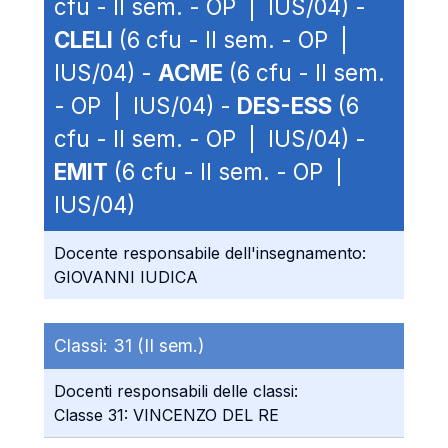
cfu - II sem. - OP | IUS/04) -
CLELI
(6 cfu - II sem. - OP |
IUS/04) -
ACME
(6 cfu - II sem.
- OP | IUS/04) -
DES-ESS
(6
cfu - II sem. - OP | IUS/04) -
EMIT
(6 cfu - II sem. - OP |
IUS/04)
Docente responsabile dell'insegnamento:
GIOVANNI IUDICA
Classi:
31 (II sem.)
Docenti responsabili delle classi:
Classe 31: VINCENZO DEL RE