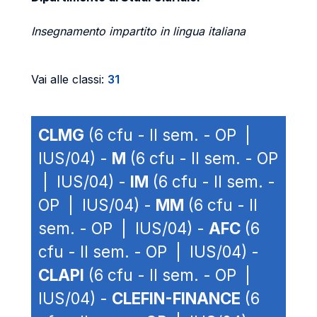
Insegnamento impartito in lingua italiana
Vai alle classi:
31
CLMG
(6 cfu - II sem. - OP |
IUS/04) -
M
(6 cfu - II sem. - OP
| IUS/04) -
IM
(6 cfu - II sem. -
OP | IUS/04) -
MM
(6 cfu - II
sem. - OP | IUS/04) -
AFC
(6
cfu - II sem. - OP | IUS/04) -
CLAPI
(6 cfu - II sem. - OP |
IUS/04) -
CLEFIN-FINANCE
(6