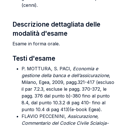
(cenni).
Descrizione dettagliata delle
modalità d'esame
Esame in forma orale.
Testi d'esame
P. MOTTURA, S. PACI,
Economia e
gestione della banca e dell’assicurazione
,
Milano, Egea, 2009, pagg.321-417 (escluso
il par 7.2.3, escluse le pagg. 370-372, le
pagg. 376 dal punto b)-380 fino al punto
8.4, dal punto 10.3.2 di pag 410- fino al
punto 10.4 di pag 413)(e-book Egea).
FLAVIO PECCENINI
,
Assicurazione,
Commentario del Codice Civile Scialoja-