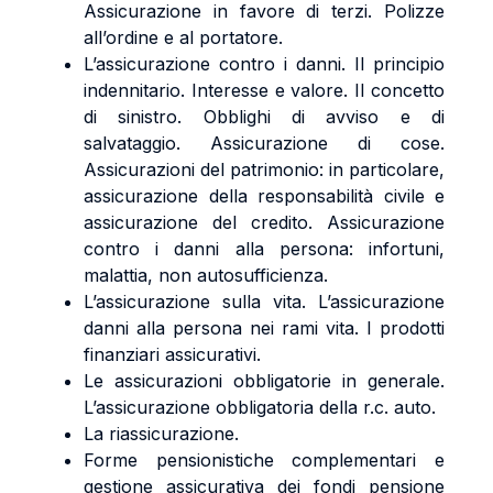
Assicurazione in favore di terzi. Polizze
all’ordine e al portatore.
L’assicurazione contro i danni. Il principio
indennitario. Interesse e valore. Il concetto
di sinistro. Obblighi di avviso e di
salvataggio. Assicurazione di cose.
Assicurazioni del patrimonio: in particolare,
assicurazione della responsabilità civile e
assicurazione del credito. Assicurazione
contro i danni alla persona: infortuni,
malattia, non autosufficienza.
L’assicurazione sulla vita. L’assicurazione
danni alla persona nei rami vita. I prodotti
finanziari assicurativi.
Le assicurazioni obbligatorie in generale.
L’assicurazione obbligatoria della r.c. auto.
La riassicurazione.
Forme pensionistiche complementari e
gestione assicurativa dei fondi pensione