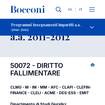
Lingue
EN
IT
Contatti
-
Insegnamento
Programmi Insegnamenti impartiti a.a.
2011-2012
Open s
a.a. 2011-2012
50072 - DIRITTO
FALLIMENTARE
CLMG - M - IM - MM - AFC - CLAPI - CLEFIN-
FINANCE - CLELI - ACME - DES-ESS - EMIT
Dipartimento di Studi Giuridici