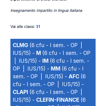
Insegnamento impartito in lingua italiana
Vai alle classi:
31
CLMG
(6 cfu - I sem. - OP |
IUS/15) -
M
(6 cfu - I sem. - OP
| IUS/15) -
IM
(6 cfu - I sem. -
OP | IUS/15) -
MM
(6 cfu - I
sem. - OP | IUS/15) -
AFC
(6
cfu - I sem. - OP | IUS/15) -
CLAPI
(6 cfu - I sem. - OP |
IUS/15) -
CLEFIN-FINANCE
(6