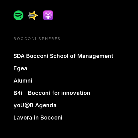
Spotify
Spreaker
Apple podcast
BOCCONI SPHERES
SDA Bocconi School of Management
Egea
Alumni
B4i - Bocconi for innovation
yoU@B Agenda
Lavora in Bocconi