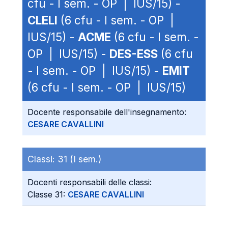
cfu - I sem. - OP | IUS/15) -
CLELI
(6 cfu - I sem. - OP |
IUS/15) -
ACME
(6 cfu - I sem. -
OP | IUS/15) -
DES-ESS
(6 cfu
- I sem. - OP | IUS/15) -
EMIT
(6 cfu - I sem. - OP | IUS/15)
Docente responsabile dell'insegnamento:
CESARE CAVALLINI
Classi:
31 (I sem.)
Docenti responsabili delle classi:
Classe 31:
CESARE CAVALLINI