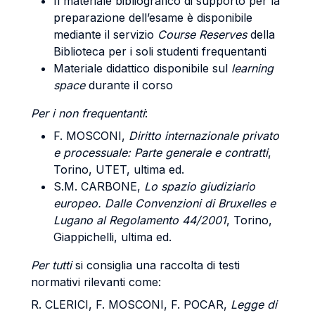
Il materiale bibliografico di supporto per la
preparazione dell’esame è disponibile
mediante il servizio
Course Reserves
della
Biblioteca per i soli studenti frequentanti
Materiale didattico disponibile sul
learning
space
durante il corso
Per i non frequentanti
:
F. MOSCONI,
Diritto internazionale privato
e processuale: Parte generale e contratti
,
Torino, UTET, ultima ed.
S.M. CARBONE,
Lo spazio giudiziario
europeo. Dalle Convenzioni di Bruxelles e
Lugano al Regolamento 44/2001
, Torino,
Giappichelli, ultima ed.
Per tutti
si consiglia una raccolta di testi
normativi rilevanti come:
R. CLERICI, F. MOSCONI, F. POCAR,
Legge di