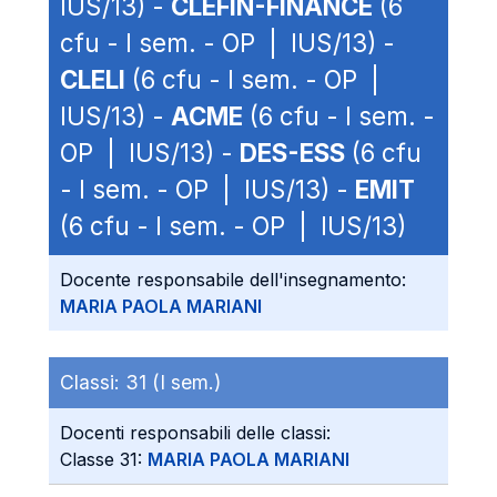
IUS/13) -
CLEFIN-FINANCE
(6
cfu - I sem. - OP | IUS/13) -
CLELI
(6 cfu - I sem. - OP |
IUS/13) -
ACME
(6 cfu - I sem. -
OP | IUS/13) -
DES-ESS
(6 cfu
- I sem. - OP | IUS/13) -
EMIT
(6 cfu - I sem. - OP | IUS/13)
Docente responsabile dell'insegnamento:
MARIA PAOLA MARIANI
Classi:
31 (I sem.)
Docenti responsabili delle classi:
Classe 31:
MARIA PAOLA MARIANI