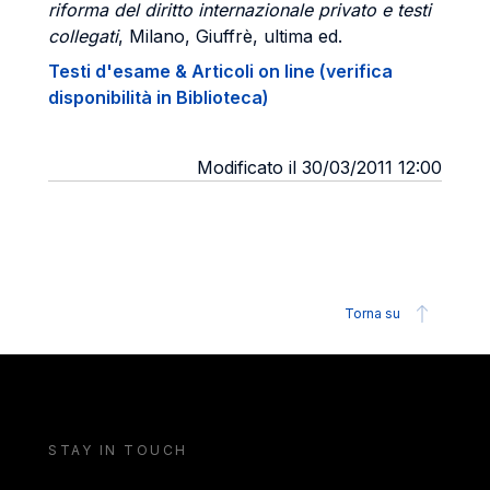
riforma del diritto internazionale privato e testi
collegati
, Milano, Giuffrè, ultima ed.
Testi d'esame & Articoli on line (verifica
disponibilità in Biblioteca)
Modificato il 30/03/2011 12:00
Torna su
STAY IN TOUCH