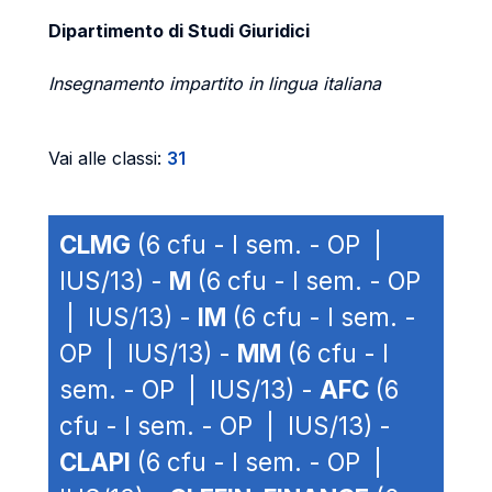
Dipartimento di Studi Giuridici
Insegnamento impartito in lingua italiana
Vai alle classi:
31
CLMG
(6 cfu - I sem. - OP |
IUS/13) -
M
(6 cfu - I sem. - OP
| IUS/13) -
IM
(6 cfu - I sem. -
OP | IUS/13) -
MM
(6 cfu - I
sem. - OP | IUS/13) -
AFC
(6
cfu - I sem. - OP | IUS/13) -
CLAPI
(6 cfu - I sem. - OP |