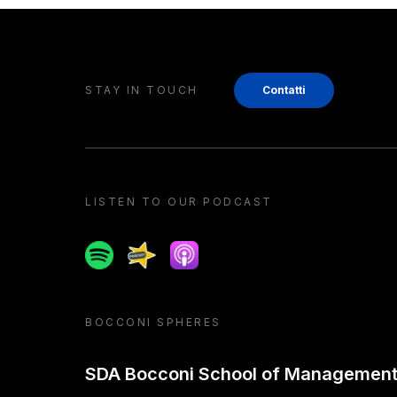
STAY IN TOUCH
Contatti
LISTEN TO OUR PODCAST
Spotify
Spreaker
Apple podcast
BOCCONI SPHERES
SDA Bocconi School of Managemen