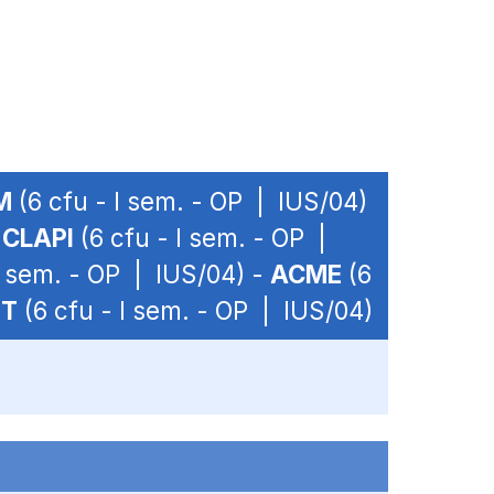
M
(6 cfu - I sem. - OP | IUS/04)
-
CLAPI
(6 cfu - I sem. - OP |
I sem. - OP | IUS/04) -
ACME
(6
IT
(6 cfu - I sem. - OP | IUS/04)