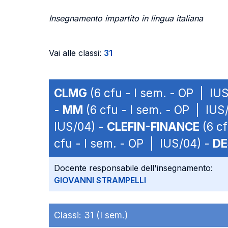
Insegnamento impartito in lingua italiana
Vai alle classi:
31
CLMG
(6 cfu - I sem. - OP | IU
-
MM
(6 cfu - I sem. - OP | IUS
IUS/04) -
CLEFIN-FINANCE
(6 cf
cfu - I sem. - OP | IUS/04) -
DE
Docente responsabile dell'insegnamento:
GIOVANNI STRAMPELLI
Classi:
31 (I sem.)