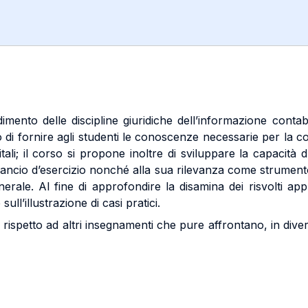
dimento delle discipline giuridiche dell’informazione contab
ivo di fornire agli studenti le conoscenze necessarie per la c
itali; il corso si propone inoltre di sviluppare la capacità d
bilancio d’esercizio nonché alla sua rilevanza come strumento
erale. Al fine di approfondire la disamina dei risvolti appl
ull’illustrazione di casi pratici.
rispetto ad altri insegnamenti che pure affrontano, in diversa