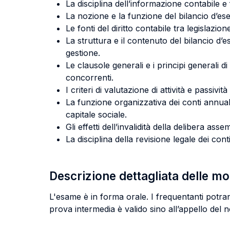
La disciplina dell’informazione contabile e f
La nozione e la funzione del bilancio d’eserc
Le fonti del diritto contabile tra legislazion
La struttura e il contenuto del bilancio d’
gestione.
Le clausole generali e i principi generali di r
concorrenti.
I criteri di valutazione di attività e passivit
La funzione organizzativa dei conti annuali:
capitale sociale.
Gli effetti dell’invalidità della delibera as
La disciplina della revisione legale dei conti
Descrizione dettagliata delle m
L'esame è in forma orale. I frequentanti potra
prova intermedia è valido sino all’appello del