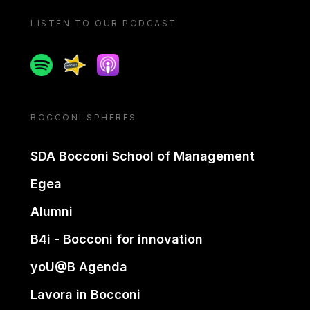
LISTEN TO OUR PODCAST
Spotify
Spreaker
Apple podcast
BOCCONI SPHERES
SDA Bocconi School of Management
Egea
Alumni
B4i - Bocconi for innovation
yoU@B Agenda
Lavora in Bocconi