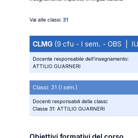
Vai alle classi:
31
CLMG
(9 cfu - I sem. - OBS | I
Docente responsabile dell'insegnamento:
ATTILIO GUARNERI
Classi:
31 (I sem.)
Docenti responsabili delle classi:
Classe 31: ATTILIO GUARNERI
Obiettivi formativi del corso