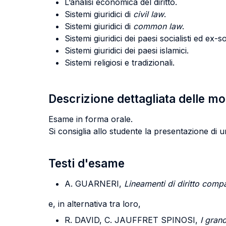
L’analisi economica del diritto.
Sistemi giuridici di
civil law
.
Sistemi giuridici di
common law
.
Sistemi giuridici dei paesi socialisti ed ex-soc
Sistemi giuridici dei paesi islamici.
Sistemi religiosi e tradizionali.
Descrizione dettagliata delle m
Esame in forma orale.
Si consiglia allo studente la presentazione di
Testi d'esame
A. GUARNERI,
Lineamenti di diritto comp
e, in alternativa tra loro,
R. DAVID, C. JAUFFRET SPINOSI,
I gran