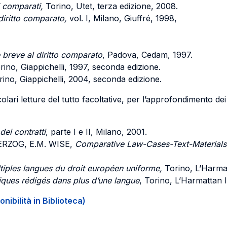
i comparati,
Torino, Utet, terza edizione, 2008.
diritto comparato,
vol. I, Milano, Giuffré, 1998,
 breve al diritto comparato
, Padova, Cedam, 1997.
orino, Giappichelli, 1997, seconda edizione.
rino, Giappichelli, 2004, seconda edizione.
lari letture del tutto facoltative, per l’approfondimento dei t
dei contratti
, parte I e II, Milano, 2001.
ERZOG, E.M. WISE,
Comparative Law-Cases-Text-Materials
tiples langues du droit européen uniforme,
Torino, L’Harmatt
idiques rédigés dans plus d’une langue
, Torino, L’Harmattan I
onibilità in Biblioteca)