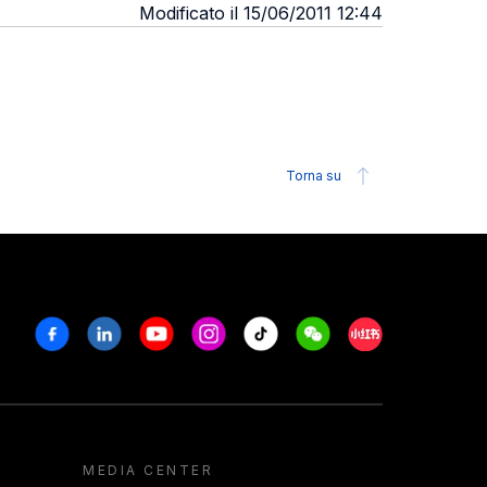
Modificato il 15/06/2011 12:44
Torna su
Facebook
Linkedin
Youtube
Instagram
Tiktok
Weechat
Xiaohongshu/R
MEDIA CENTER