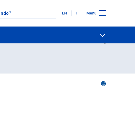
Lingue
EN
IT
Menu
Contatti
Open share