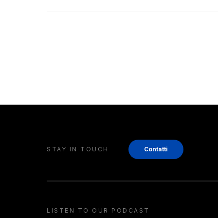
STAY IN TOUCH
Contatti
LISTEN TO OUR PODCAST