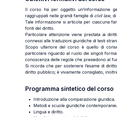
Il corso ha per oggetto un’informazione ge
raggruppati nelle grandi famiglie di
civil law
, d
Tale informazione si articola per ciascuna fami
fonti del diritto.
Particolare attenzione viene prestata ai dirit
connessi alle traduzioni giuridiche di testi strani
Scopo ulteriore del corso è quello di conse
particolare riguardo al ruolo dei singoli forma
conoscenza delle regole che presiedono al funzi
Si ricorda che per sostenere l’esame di diritt
diritto pubblico; è vivamente consigliato, inolt
Programma sintetico del corso
Introduzione alla comparazione giuridica.
Metodi e scuole giuridiche contemporanei
Lingua e diritto.