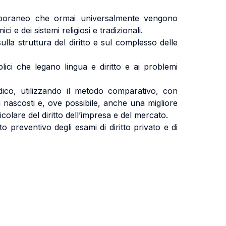
temporaneo che ormai universalmente vengono
lamici e dei sistemi religiosi e tradizionali.
ulla struttura del diritto e sul complesso delle
plici che legano lingua e diritto e ai problemi
dico, utilizzando il metodo comparativo, con
ti nascosti e, ove possibile, anche una migliore
olare del diritto dell’impresa e del mercato.
 preventivo degli esami di diritto privato e di