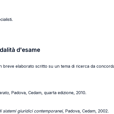
ialisti.
odalità d'esame
 un breve elaborato scritto su un tema di ricerca da concor
arato
, Padova, Cedam, quarta edizione, 2010.
di sistemi giuridici contemporanei
, Padova, Cedam, 2002.