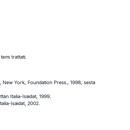
emi trattati.
, New York, Foundation Press., 1998, sesta
an Italia-Isaidat, 1999.
talia-Isaidat, 2002.