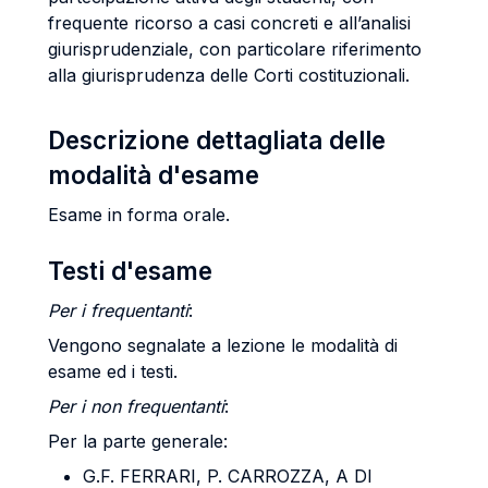
frequente ricorso a casi concreti e all’analisi
giurisprudenziale, con particolare riferimento
alla giurisprudenza delle Corti costituzionali.
Descrizione dettagliata delle
modalità d'esame
Esame in forma orale.
Testi d'esame
Per i frequentanti
:
Vengono segnalate a lezione le modalità di
esame ed i testi.
Per i non frequentanti
:
Per la parte generale:
G.F.
FERRARI
, P. C
ARROZZA
, A
DI