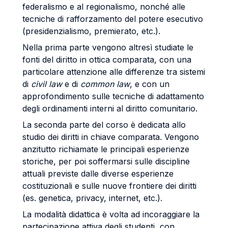
federalismo e al regionalismo, nonché alle
tecniche di rafforzamento del potere esecutivo
(presidenzialismo, premierato, etc.).
Nella prima parte vengono altresì studiate le
fonti del diritto in ottica comparata, con una
particolare attenzione alle differenze tra sistemi
di
civil law
e di
common law
, e con un
approfondimento sulle tecniche di adattamento
degli ordinamenti interni al diritto comunitario.
La seconda parte del corso è dedicata allo
studio dei diritti in chiave comparata. Vengono
anzitutto richiamate le principali esperienze
storiche, per poi soffermarsi sulle discipline
attuali previste dalle diverse esperienze
costituzionali e sulle nuove frontiere dei diritti
(es. genetica, privacy, internet, etc.).
La modalità didattica è volta ad incoraggiare la
partecipazione attiva degli studenti, con