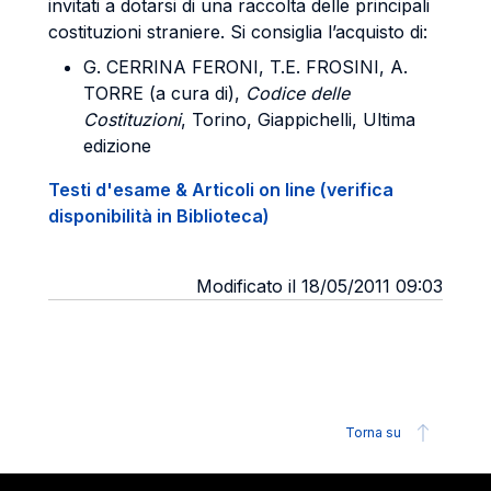
invitati a dotarsi di una raccolta delle principali
costituzioni straniere. Si consiglia l’acquisto di:
G.
CERRINA FERONI
, T.E.
FROSINI
, A.
TORRE
(a cura di),
Codice delle
Costituzioni
, Torino, Giappichelli, Ultima
edizione
Testi d'esame & Articoli on line (verifica
disponibilità in Biblioteca)
Modificato il 18/05/2011 09:03
Torna su