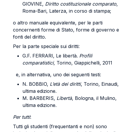
GIOVINE
,
Diritto costituzionale comparato
,
Roma-Bari, Laterza, in corso di stampa;
o altro manuale equivalente, per le parti
concernenti forme di Stato, forme di governo e
fonti del diritto.
Per la parte speciale sui diritti:
G.F. FERRARI
, Le libertà.
Profili
comparatistici,
Torino, Giappichelli, 2011
e, in alternativa, uno dei seguenti testi:
N. B
OBBIO
,
L’età dei diritti
, Torino, Einaudi,
ultima edizione.
M.
BARBERIS,
Libertà
, Bologna, il Mulino,
ultima edizione.
Per tutti
:
Tutti gli studenti (frequentanti e non) sono