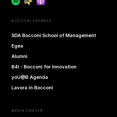
BOCCONI SPHERES
SDA Bocconi School of Management
Egea
Alumni
B4i - Bocconi for innovation
yoU@B Agenda
Lavora in Bocconi
MEDIA CENTER