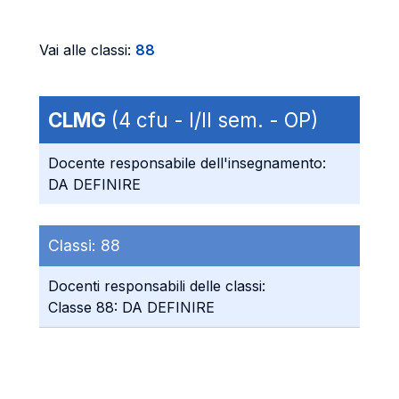
Vai alle classi:
88
CLMG
(4 cfu - I/II sem. - OP)
Docente responsabile dell'insegnamento:
DA DEFINIRE
Classi:
88
Docenti responsabili delle classi:
Classe 88: DA DEFINIRE