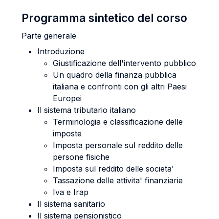
Programma sintetico del corso
Parte generale
Introduzione
Giustificazione dell'intervento pubblico
Un quadro della finanza pubblica
italiana e confronti con gli altri Paesi
Europei
Il sistema tributario italiano
Terminologia e classificazione delle
imposte
Imposta personale sul reddito delle
persone fisiche
Imposta sul reddito delle societa'
Tassazione delle attivita' finanziarie
Iva e Irap
Il sistema sanitario
Il sistema pensionistico