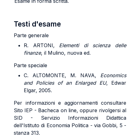
Esame in forma scritta.
Testi d'esame
Parte generale
R. ARTONI,
Elementi di scienza delle
finanze
, il Mulino, nuova ed.
Parte speciale
C. ALTOMONTE, M. NAVA,
Economics
and Policies of an Enlarged EU
, Edwar
Elgar, 2005.
Per informazioni e aggiornamenti consultare
Sito IEP - Bacheca on line, oppure rivolgersi al
SID - Servizio Informazioni Didattica
dell'Istituto di Economia Politica - via Gobbi, 5 -
stanza 313.