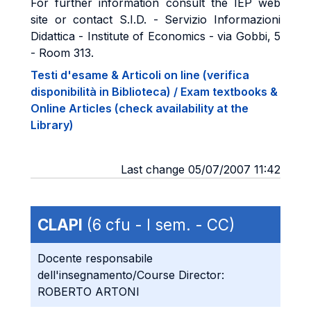
For further information consult the IEP web
site or contact S.I.D. - Servizio Informazioni
Didattica -
Institute of
Economics - via Gobbi, 5
- Room 313.
Testi d'esame & Articoli on line (verifica
disponibilità in Biblioteca) / Exam textbooks &
Online Articles (check availability at the
Library)
Last change 05/07/2007 11:42
CLAPI
(6 cfu - I sem. - CC)
Docente responsabile
dell'insegnamento/Course Director:
ROBERTO ARTONI