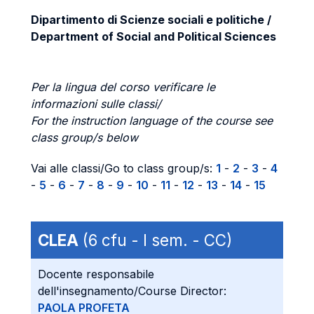
Dipartimento di Scienze sociali e politiche /
Department of Social and Political Sciences
Per la lingua del corso verificare le
informazioni sulle classi/
For the instruction language of the course see
class group/s below
Vai alle classi/Go to class group/s:
1
-
2
-
3
-
4
-
5
-
6
-
7
-
8
-
9
-
10
-
11
-
12
-
13
-
14
-
15
CLEA
(6 cfu - I sem. - CC)
Docente responsabile
dell'insegnamento/Course Director:
PAOLA PROFETA