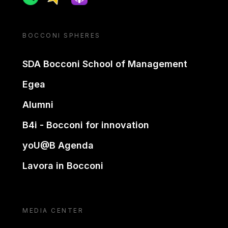
BOCCONI SPHERES
SDA Bocconi School of Management
Egea
Alumni
B4i - Bocconi for innovation
yoU@B Agenda
Lavora in Bocconi
MEDIA CENTER