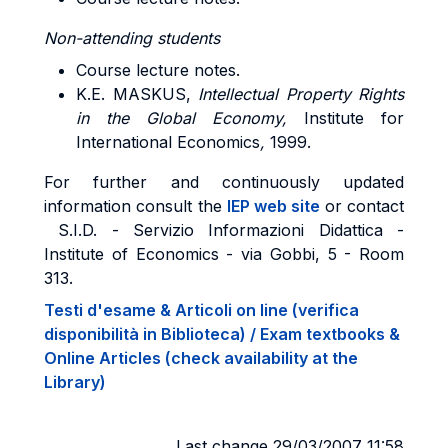
Non-attending students
Course lecture notes.
K.E. MASKUS,
Intellectual Property Rights
in the Global Economy,
Institute for
International Economics
,
1999.
For further and continuously updated
information consult the
IEP web site
or contact
S.I.D. - Servizio Informazioni Didattica -
Institute of Economics - via Gobbi, 5 - Room
313.
Testi d'esame & Articoli on line (verifica
disponibilità in Biblioteca) / Exam textbooks &
Online Articles (check availability at the
Library)
Last change 29/03/2007 11:58