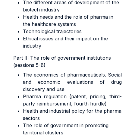
The different areas of development of the
biotech industry
Health needs and the role of pharma in
the healthcare systems
Technological trajectories
Ethical issues and their impact on the
industry
Part II: The role of government institutions
(sessions 5-8)
The economics of pharmaceuticals. Social
and economic evaluations of drug
discovery and use
Pharma regulation (patent, pricing, third-
party reimbursement, fourth hurdle)
Health and industrial policy for the pharma
sectors
The role of government in promoting
territorial clusters