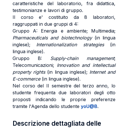
caratteristiche del laboratorio, fra didattica,
testimonianze e lavori di gruppo.
Il corso e' costituito da 8 laboratori,
raggruppati in due gruppi di 4:
Gruppo A: Energia e ambiente; Multimedia;
Pharmaceuticals and biotechnology
(in lingua
inglese);
Internationalization strategies
(in
lingua inglese).
Gruppo B:
Supply-chain management
;
Telecomunicazioni;
Innovation and intellectual
property rights
(in lingua inglese);
Internet and
E-commerce
(in lingua inglese).
Nel corso del II semestre del terzo anno, lo
studente frequenta due laboratori degli otto
proposti indicando le proprie preferenze
tramite l'Agenda dello studente
yoU@B
.
Descrizione dettagliata delle